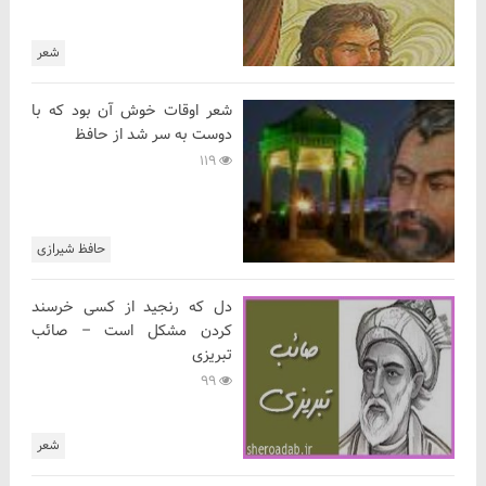
شعر
شعر اوقات خوش آن بود که با
دوست به سر شد از حافظ
119
حافظ شیرازی
دل که رنجید از کسی خرسند
کردن مشکل است – صائب
تبریزی
99
شعر