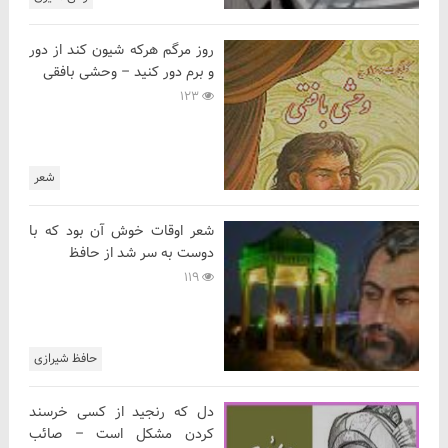
روز مرگم هرکه شیون کند از دور
و برم دور کنید – وحشی بافقی
123
شعر
شعر اوقات خوش آن بود که با
دوست به سر شد از حافظ
119
حافظ شیرازی
دل که رنجید از کسی خرسند
کردن مشکل است – صائب