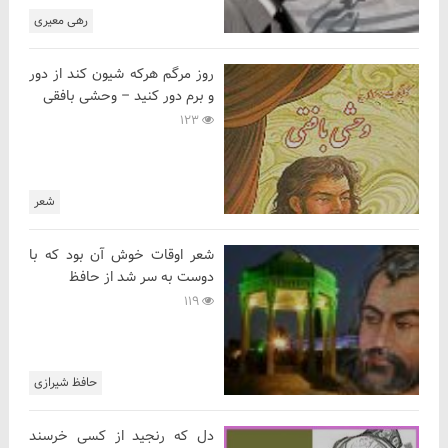
رهی معیری
روز مرگم هرکه شیون کند از دور
و برم دور کنید – وحشی بافقی
123
شعر
شعر اوقات خوش آن بود که با
دوست به سر شد از حافظ
119
حافظ شیرازی
دل که رنجید از کسی خرسند