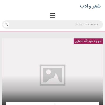
شعر و ادب
خواجه عبدالله انصاری