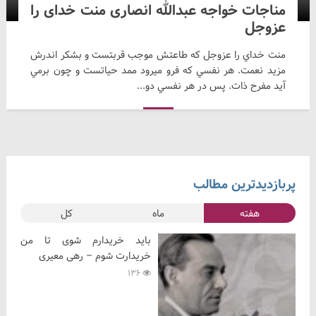
مناجات خواجه عبدالله انصاری منت خدای را
عزوجل
منت خداي را عزوجل که طاعتش موجب قربتست و بشکر اندرش
مزيد نعمت. هر نفسي که فرو ميرود ممد حياتست و چون برمي
آيد مفرح ذات. پس در هر نفسي دو...
پربازدیدترین مطالب
هفته
ماه
کل
باید خریدارم شوی تا من
خریدارت شوم – رهی معیری
136