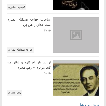
فریدون مشیری
مناجات خواجه عبدالله انصاری
منت خدای را عزوجل
67
خواجه عبدالله انصاری
ای ساربان ای کاروان، لیلای من
کجا می‌بری – رهی معیری
50
رهی معیری
برچسب ها