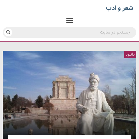
شعر و ادب
دانلود