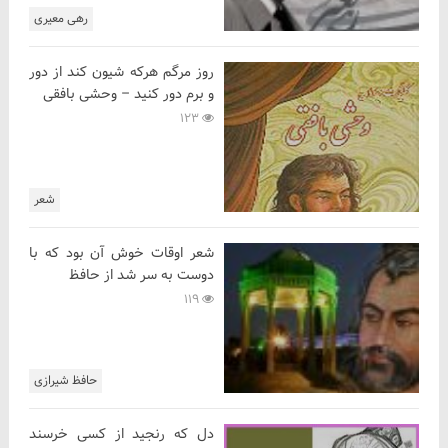
رهی معیری
روز مرگم هرکه شیون کند از دور
و برم دور کنید – وحشی بافقی
123
شعر
شعر اوقات خوش آن بود که با
دوست به سر شد از حافظ
119
حافظ شیرازی
دل که رنجید از کسی خرسند