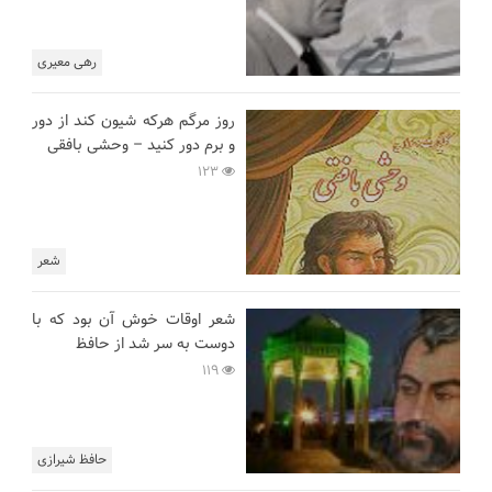
رهی معیری
روز مرگم هرکه شیون کند از دور
و برم دور کنید – وحشی بافقی
123
شعر
شعر اوقات خوش آن بود که با
دوست به سر شد از حافظ
119
حافظ شیرازی