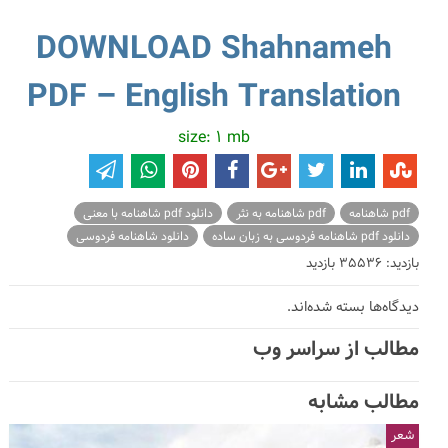
DOWNLOAD Shahnameh
PDF – English Translation
size: 1 mb
pdf شاهنامه
pdf شاهنامه به نثر
دانلود pdf شاهنامه با معنی
دانلود pdf شاهنامه فردوسی به زبان ساده
دانلود شاهنامه فردوسی
بازدید: 35536 بازدید
دیدگاه‌ها بسته شده‌اند.
مطالب از سراسر وب
مطالب مشابه
شعر