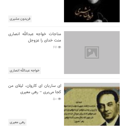
فریدون مشیری
مناجات خواجه عبدالله انصاری
منت خدای را عزوجل
67
خواجه عبدالله انصاری
ای ساربان ای کاروان، لیلای من
کجا می‌بری – رهی معیری
50
رهی معیری