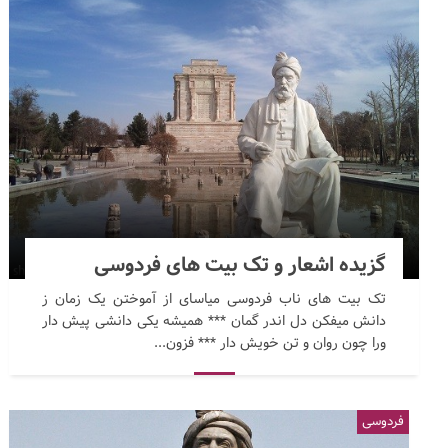
گزیده اشعار و تک بیت های فردوسی
تک بیت های ناب فردوسی میاسای از آموختن یک زمان ز
دانش میفکن دل اندر گمان *** همیشه یکی دانشی پیش دار
ورا چون روان و تن خویش دار *** فزون...
فردوسی