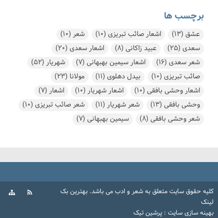
برچسب ها
عشق
(13)
اشعار صائب تبریزی
(10)
شعر
(10)
سعدی
(25)
عبید زاکانی
(8)
اشعار سعدی
(20)
شعر سعدی
(16)
اشعار سیمین بهبهانی
(7)
شهریار
(52)
صائب تبریزی
(10)
بیدل دهلوی
(11)
مولانا
(23)
اشعار وحشی بافقی
(10)
اشعار شهریار
(10)
اشعار
(7)
وحشی بافقی
(13)
شعر شهریار
(11)
شعر صائب تبریزی
(10)
شعر وحشی بافقی
(8)
سیمین بهبهانی
(7)
کلیه حقوق سایت متعلق به
شعر و ادب
می باشد.
بهترین بک
لینک
بهینه سازی سایت
:
پرشین تیک