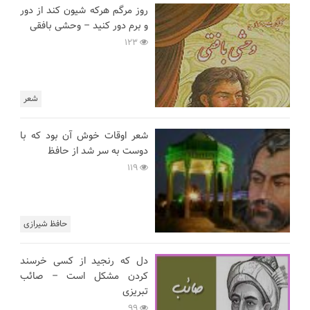
روز مرگم هرکه شیون کند از دور
و برم دور کنید – وحشی بافقی
123
شعر
شعر اوقات خوش آن بود که با
دوست به سر شد از حافظ
119
حافظ شیرازی
دل که رنجید از کسی خرسند
کردن مشکل است – صائب
تبریزی
99