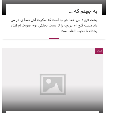
به جهنم که …
پشت فریاد من خدا خواب است که سکوت اش صدا ی در می
داد دست گیج ام دریچه را تا بست بختکی روی صورت ام افتاد
بختک نا نجیب الفاظ است...
شعر