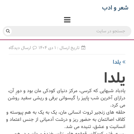
شعر و ادب
تاریخ ارسال : ۱ دی ۱۴۰۴
ارسال دیدگاه
یلدا
یلدا
یادباد شبهایی که کرسی، مرکز دنیای کودکی مان بود و دورِ آن،
درازای آخرین شب پاییز را گیسوانی برفی و ریشی سفید روشن
می کرد.
حلقه های زنجیر ثروت انسانی مان، یک به یک به هم پیوسته و
کلاف اصالتمان به حضور ریز و درشت آدمیانی از جنس اعتماد و
انسانیت و عشق، تنیده می شد.
ریسه رفتن کودکان، قهقهه های زنان، خندهٰ مردان و در هم