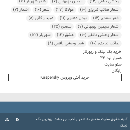
وحشی بافقی
(13)
سیمین بهبهانی
(7)
شعر شهریار
(11)
اشعار صائب تبریزی
(10)
مولانا
(23)
شعر
(10)
اشعار
(7)
شعر سعدی
(16)
بیدل دهلوی
(11)
عبید زاکانی
(8)
اشعار سیمین بهبهانی
(7)
سعدی
(25)
اشعار وحشی بافقی
(10)
عشق
(13)
شهریار
(52)
صائب تبریزی
(10)
شعر وحشی بافقی
(8)
خرید بک لینک و رپورتاژ
همیار نود 32
سئو سایت
رایگان
خرید آنتی ویروس Kaspersky
کلیه حقوق سایت متعلق به
شعر و ادب
می باشد.
بهترین بک
لینک