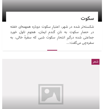
سکوت
شکسته‌تر شده در شهر، اعتبارِ سکوت دوباره همهمه‌ای خفته
در حصارِ سکوت به نانِ گندمِ ایمان، هجومِ تاول خورد
جماعتی شده درگیرِ انتحارِ سکوت شبی که سفرهٔ خالی، به
سفره‌چی می‌گفت:...
شعر