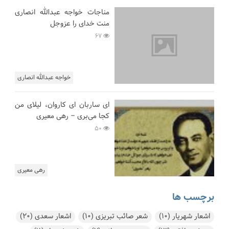
مناجات خواجه عبدالله انصاری
منت خدای را عزوجل
67
خواجه عبدالله انصاری
ای ساربان ای کاروان، لیلای من
کجا می‌بری – رهی معیری
50
رهی معیری
برچسب ها
اشعار شهریار
(10)
شعر صائب تبریزی
(10)
اشعار سعدی
(20)