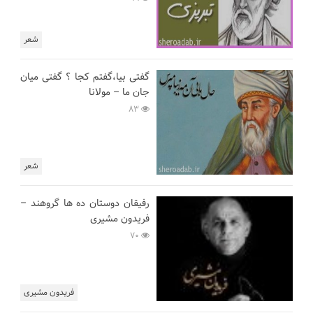
شعر
گفتی بیا،گفتم کجا ؟ گفتی میان
جان ما – مولانا
83
شعر
رفیقان دوستان ده ها گروهند –
فریدون مشیری
70
فریدون مشیری