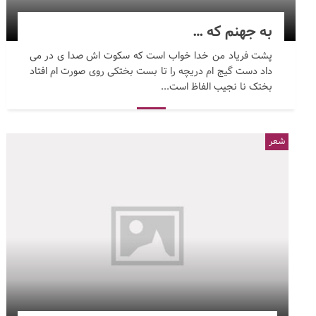
به جهنم که …
پشت فریاد من خدا خواب است که سکوت اش صدا ی در می
داد دست گیج ام دریچه را تا بست بختکی روی صورت ام افتاد
بختک نا نجیب الفاظ است...
شعر