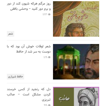
روز مرگم هرکه شیون کند از دور
و برم دور کنید – وحشی بافقی
123
شعر
شعر اوقات خوش آن بود که با
دوست به سر شد از حافظ
119
حافظ شیرازی
دل که رنجید از کسی خرسند
کردن مشکل است – صائب
تبریزی
99