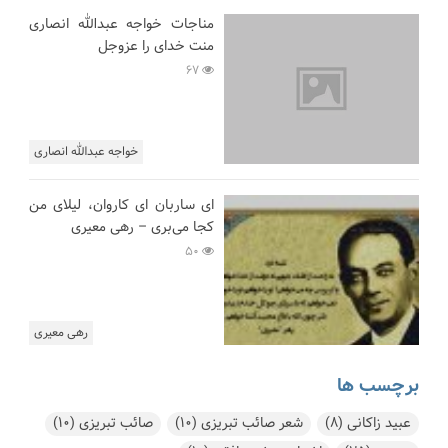
مناجات خواجه عبدالله انصاری
منت خدای را عزوجل
67
خواجه عبدالله انصاری
ای ساربان ای کاروان، لیلای من
کجا می‌بری – رهی معیری
50
رهی معیری
برچسب ها
عبید زاکانی
(8)
شعر صائب تبریزی
(10)
صائب تبریزی
(10)