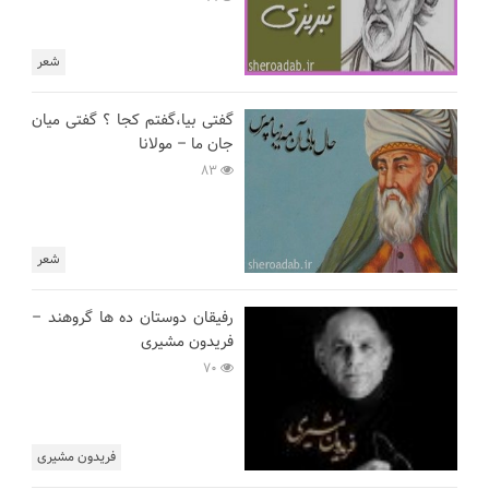
شعر
گفتی بیا،گفتم کجا ؟ گفتی میان
جان ما – مولانا
83
شعر
رفیقان دوستان ده ها گروهند –
فریدون مشیری
70
فریدون مشیری