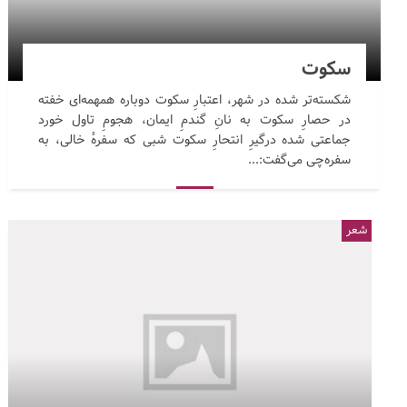
سکوت
شکسته‌تر شده در شهر، اعتبارِ سکوت دوباره همهمه‌ای خفته
در حصارِ سکوت به نانِ گندمِ ایمان، هجومِ تاول خورد
جماعتی شده درگیرِ انتحارِ سکوت شبی که سفرهٔ خالی، به
سفره‌چی می‌گفت:...
شعر