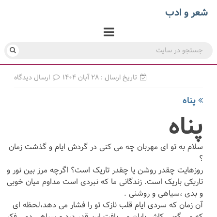
شعر و ادب
تاریخ ارسال : ۲۸ آبان ۱۴۰۴
ارسال دیدگاه
پناه
پناه
سلام به تو ای مهربان چه می کنی در گردش ایام و گذشت زمان
؟
روزهایت چقدر روشن یا چقدر تاریک است؟ اگرچه مرز بین نور و
تاریکی باریک است. زندگانی ما که نبردی است مداوم میان خوبی
و بدی ،سیاهی و روشنی .
آن زمان که سردی ایام قلب نازک تو را فشار می دهد،لحظه ای
که می گویی کاش پایان می یافت این قدر درد و سیاهی دمی فکر