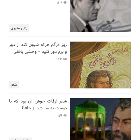
136
رهی معیری
روز مرگم هرکه شیون کند از دور
و برم دور کنید – وحشی بافقی
123
شعر
شعر اوقات خوش آن بود که با
دوست به سر شد از حافظ
119