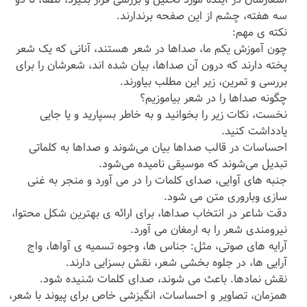
سه هفته، چشم از این صفحه برندارند.
نکته ی مهم:
چون آموزش یکم ما، صداها در شعر هستند، آنانی که یک شعر
پخته دارند که درون آن صداها، بیان شده اند، شعرشان را برای
بررسی و تمرین، زیر این مطلب بیاورند.
چگونه صداها را در شعر بیاموزیم؟
نخست، نکات زیر را بخوانید و به خاطر بسپارید و یا جایی
یادداشت کنید.
احساسات در قالب صداها بیان می‌شوند و صداها به کلماتی
تبدیل می‌شوند که موسیقی نامیده می‌شود.
جنبه های آوایی، صدای کلمات را در می آورد و منجر به غنی
سازی وباروری متن می شود.
دقت شاعر در انتخاب صداها، برای ارائه ی بهترین شکل محتوا،
نیرومندی شعر را به ارمغان می آورد.
آرایه های صوتی، مثل: جناس ها، وجوه تسمیه ی آواها، واج
آرایی ها، در جلوه بخشی شعر، نقش بسزایی دارند.
نقش نمادها. باعث می شوند، صدای کلمات شنیده شود.
همزمان، تصاویر و احساسات، انگیزشی خاص برای پیوند با شعر،