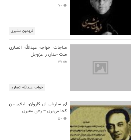
70
فریدون مشیری
مناجات خواجه عبدالله انصاری
منت خدای را عزوجل
67
خواجه عبدالله انصاری
ای ساربان ای کاروان، لیلای من
کجا می‌بری – رهی معیری
50