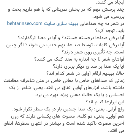
ایجاد می کنند.
چند پرسش مهم که در بخش تمریناتی که با هم داریم بحث و
بررسی، می شود.
در شعر به چه صداهایی
بهینه سازی سایت behtarinseo.com
باید، توجه کرد؟
آیا برخی صداها برجسته هستند؟ و آیا بر معنا اثرگذارند؟
آیا برخی کلمات، توسط صداها، بهم جذب می شوند؟ اگر چنین
است، چه تأثیری روی شعر دارند؟
آواهای شعر تا چه اندازه به معنا کمک می کنند؟
آیا یک صدا بر صدای دیگر برتری دارد؟
حالا، ببینیم ارقام آوایی در شعر کدام اند؟
زمانی که صداهای خاص با معانی خاص در متن شاعرانه مطابقت
داشته باشد، ابزارهای آوایی اتفاق می افتد. یعنی: شاعر از یک
احساس و یا یک حالت ذهنی ویژه، بهره می برد.
این ابزارها کدام اند؟
واج آرایی. یعنی: یک صدا چندین بار در یک سطر تکرار شود.
هم آوایی. یعنی، دو کلمه، مصوت های یکسانی دارند که روی
آخرین مصوت تاکید شده است و بیشتر در انتهای سطرها، اتفاق
می افتد.