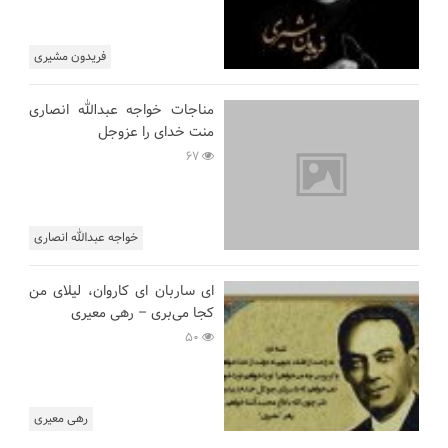
فریدون مشیری
مناجات خواجه عبدالله انصاری
منت خدای را عزوجل
67
خواجه عبدالله انصاری
ای ساربان ای کاروان، لیلای من
کجا می‌بری – رهی معیری
50
رهی معیری