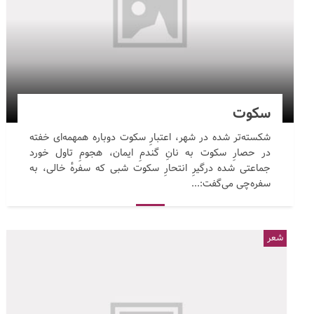
سکوت
شکسته‌تر شده در شهر، اعتبارِ سکوت دوباره همهمه‌ای خفته
در حصارِ سکوت به نانِ گندمِ ایمان، هجومِ تاول خورد
جماعتی شده درگیرِ انتحارِ سکوت شبی که سفرهٔ خالی، به
سفره‌چی می‌گفت:...
شعر