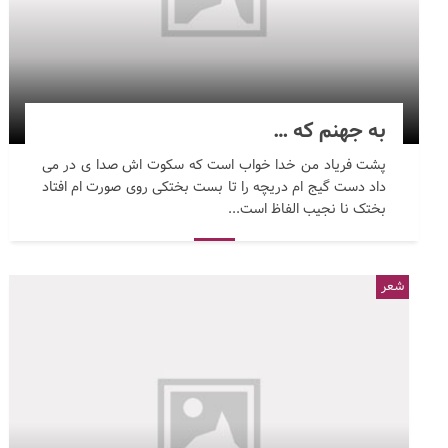
به جهنم که …
پشت فریاد من خدا خواب است که سکوت اش صدا ی در می
داد دست گیج ام دریچه را تا بست بختکی روی صورت ام افتاد
بختک نا نجیب الفاظ است...
شعر