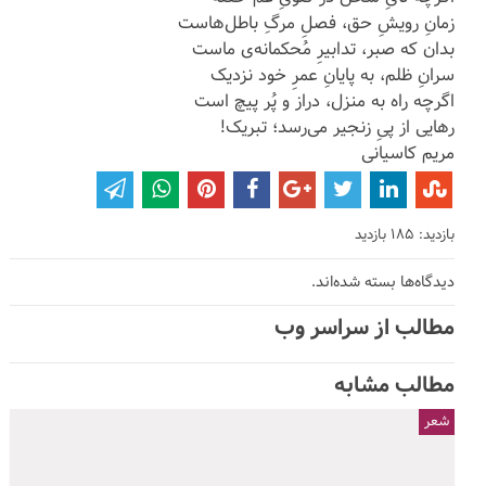
زمانِ رویشِ حق، فصلِ مرگِ باطل‌هاست
بدان که صبر، تدابیرِ مُحکمانه‌ی ماست
سرانِ ظلم، به پایانِ عمرِ خود نزدیک
اگرچه راه به منزل، دراز و پُر پیچ است
رهایی از پیِ زنجیر می‌رسد؛ تبریک!
مریم کاسیانی
بازدید: 185 بازدید
دیدگاه‌ها بسته شده‌اند.
مطالب از سراسر وب
مطالب مشابه
شعر