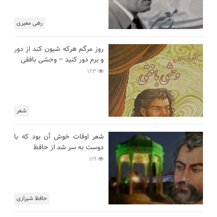
رهی معیری
روز مرگم هرکه شیون کند از دور
و برم دور کنید – وحشی بافقی
123
شعر
شعر اوقات خوش آن بود که با
دوست به سر شد از حافظ
119
حافظ شیرازی