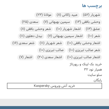
برچسب ها
شهریار
(52)
عبید زاکانی
(8)
مولانا
(23)
وحشی بافقی
(13)
سیمین بهبهانی
(7)
سعدی
(25)
عشق
(13)
اشعار شهریار
(10)
شعر وحشی بافقی
(8)
شعر
(10)
اشعار سیمین بهبهانی
(7)
بیدل دهلوی
(11)
اشعار وحشی بافقی
(10)
شعر شهریار
(11)
شعر سعدی
(16)
شعر صائب تبریزی
(10)
صائب تبریزی
(10)
اشعار صائب تبریزی
(10)
اشعار سعدی
(20)
اشعار
(7)
خرید بک لینک و رپورتاژ
همیار نود 32
سئو سایت
رایگان
خرید آنتی ویروس Kaspersky