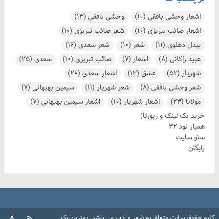
اشعار وحشی بافقی
(10)
وحشی بافقی
(13)
اشعار صائب تبریزی
(10)
شعر صائب تبریزی
(10)
بیدل دهلوی
(11)
شعر
(10)
شعر سعدی
(16)
عبید زاکانی
(8)
اشعار
(7)
صائب تبریزی
(10)
سعدی
(25)
شهریار
(52)
عشق
(13)
اشعار سعدی
(20)
شعر وحشی بافقی
(8)
شعر شهریار
(11)
سیمین بهبهانی
(7)
مولانا
(23)
اشعار شهریار
(10)
اشعار سیمین بهبهانی
(7)
خرید بک لینک و رپورتاژ
همیار نود 32
سئو سایت
رایگان
کلیه حقوق سایت متعلق به
شعر و ادب
می باشد.
بهترین بک