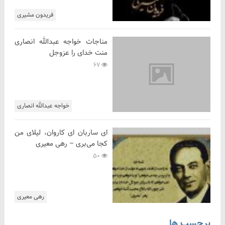
فریدون مشیری
مناجات خواجه عبدالله انصاری
منت خدای را عزوجل
67
خواجه عبدالله انصاری
ای ساربان ای کاروان، لیلای من
کجا می‌بری – رهی معیری
50
رهی معیری
برچسب ها