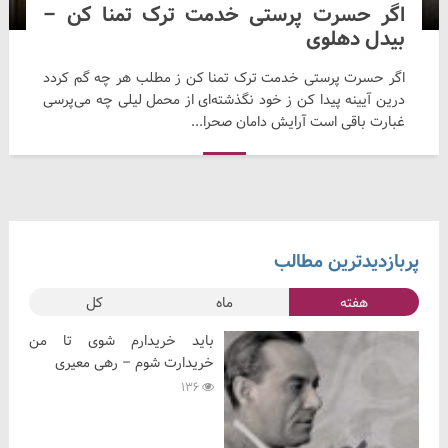
اگر حسرت پرستی خدمت ترک تمنا کن –
بیدل دهلوی
اگر حسرت پرستی خدمت ترک تمنا کن ز مطلب هر چه گم کردد
درین آیینه پیدا کن ز خود نگذشته‌ای از محمل لیلی چه می‌پرسی
غبارت باقی است آرایش دامان صحرا...
پربازدیدترین مطالب
هفته
ماه
کل
باید خریدارم شوی تا من
خریدارت شوم – رهی معیری
136