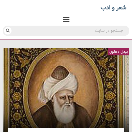
شعر و ادب
بیدل دهلوی