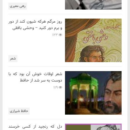
رهی معیری
روز مرگم هرکه شیون کند از دور
و برم دور کنید – وحشی بافقی
123
شعر
شعر اوقات خوش آن بود که با
دوست به سر شد از حافظ
119
حافظ شیرازی
دل که رنجید از کسی خرسند