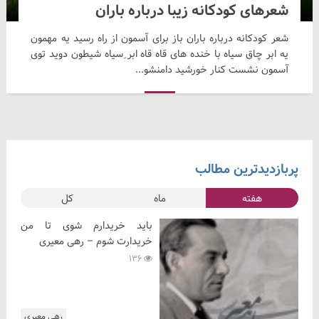
شعرهای کودکانه زیبا درباره باران
شعر کودکانه درباره باران باز برای آسمون از راه رسید یه مهمون
یه ابر چاق سیاه با خنده های قاه قاه ابر ِسیاه شیطون دوید توی
آسمون نشست کنار خورشید دامنشو...
پربازدیدترین مطالب
هفته
ماه
کل
باید خریدارم شوی تا من
خریدارت شوم – رهی معیری
136
رهی معیری