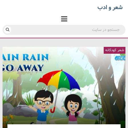
شعر و ادب
شعر کودکانه