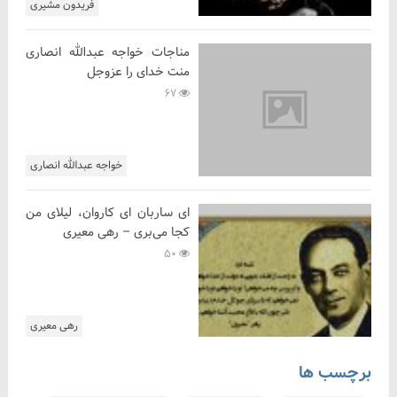
فریدون مشیری
مناجات خواجه عبدالله انصاری
منت خدای را عزوجل
67
خواجه عبدالله انصاری
ای ساربان ای کاروان، لیلای من
کجا می‌بری – رهی معیری
50
رهی معیری
برچسب ها