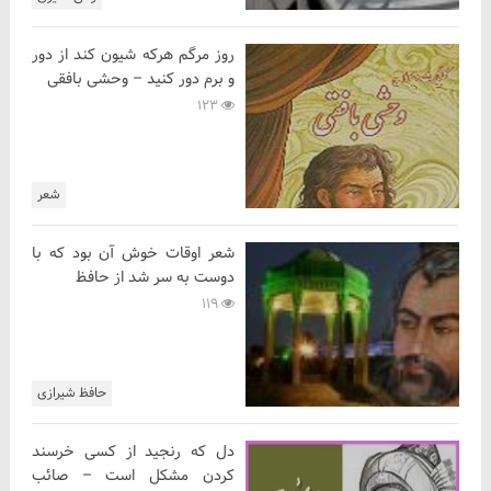
روز مرگم هرکه شیون کند از دور
و برم دور کنید – وحشی بافقی
123
شعر
شعر اوقات خوش آن بود که با
دوست به سر شد از حافظ
119
حافظ شیرازی
دل که رنجید از کسی خرسند
کردن مشکل است – صائب