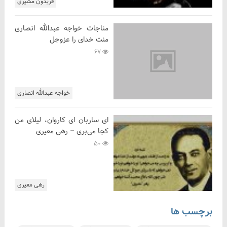
فریدون مشیری
مناجات خواجه عبدالله انصاری
منت خدای را عزوجل
67
خواجه عبدالله انصاری
ای ساربان ای کاروان، لیلای من
کجا می‌بری – رهی معیری
50
رهی معیری
برچسب ها