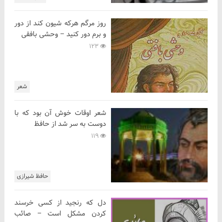
روز مرگم هرکه شیون کند از دور
و برم دور کنید – وحشی بافقی
123
شعر
شعر اوقات خوش آن بود که با
دوست به سر شد از حافظ
119
حافظ شیرازی
دل که رنجید از کسی خرسند
کردن مشکل است – صائب