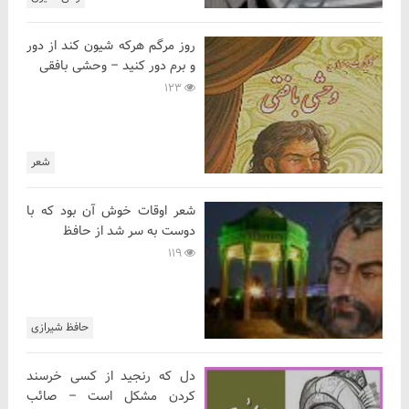
روز مرگم هرکه شیون کند از دور
و برم دور کنید – وحشی بافقی
123
شعر
شعر اوقات خوش آن بود که با
دوست به سر شد از حافظ
119
حافظ شیرازی
دل که رنجید از کسی خرسند
کردن مشکل است – صائب