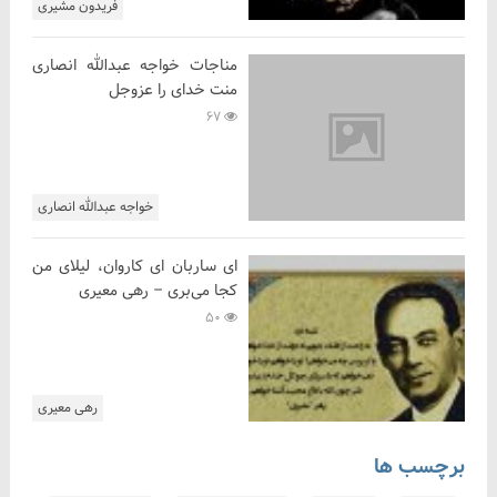
فریدون مشیری
مناجات خواجه عبدالله انصاری
منت خدای را عزوجل
67
خواجه عبدالله انصاری
ای ساربان ای کاروان، لیلای من
کجا می‌بری – رهی معیری
50
رهی معیری
برچسب ها