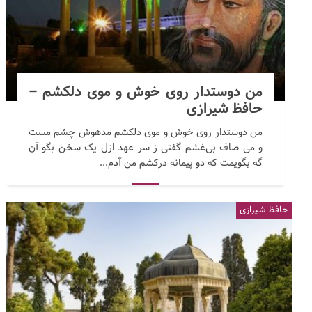
من دوستدار روی خوش و موی دلکشم –
حافظ شیرازی
من دوستدار روی خوش و موی دلکشم مدهوش چشم مست
و می صاف بی‌غشم گفتی ز سر عهد ازل یک سخن بگو آن
گه بگویمت که دو پیمانه درکشم من آدم...
حافظ شیرازی