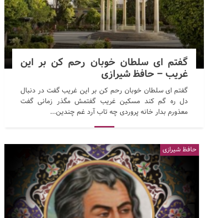
گفتم ای سلطان خوبان رحم کن بر این
غریب – حافظ شیرازی
گفتم ای سلطان خوبان رحم کن بر این غریب گفت در دنبال
دل ره گم کند مسکین غریب گفتمش مگذر زمانی گفت
معذورم بدار خانه پروردی چه تاب آرد غم چندین...
حافظ شیرازی