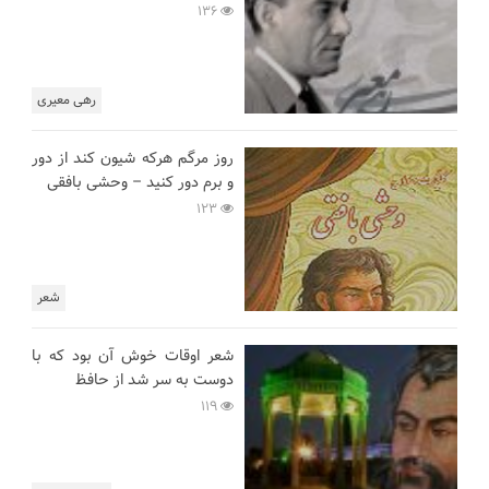
136
رهی معیری
روز مرگم هرکه شیون کند از دور
و برم دور کنید – وحشی بافقی
123
شعر
شعر اوقات خوش آن بود که با
دوست به سر شد از حافظ
119