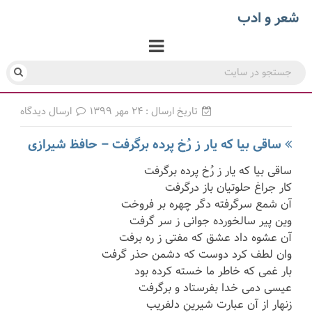
شعر و ادب
تاریخ ارسال : ۲۴ مهر ۱۳۹۹
ارسال دیدگاه
ساقی بیا که یار ز رُخ پرده برگرفت – حافظ شیرازی
ساقی بیا که یار ز رُخ پرده برگرفت
کار جراغ حلوتیان باز درگرفت
آن شمع سرگرفته دگر چهره بر فروخت
وین پیر سالخورده جوانی ز سر گرفت
آن عشوه داد عشق که مفتی ز ره برفت
وان لطف کرد دوست که دشمن حذر گرفت
بار غمی که خاطر ما خسته کرده بود
عیسی دمی خدا بفرستاد و برگرفت
زنهار از آن عبارت شیرینِ دلفریب