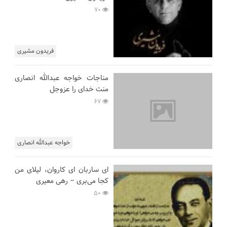
70
فریدون مشیری
مناجات خواجه عبدالله انصاری
منت خدای را عزوجل
67
خواجه عبدالله انصاری
ای ساربان ای کاروان، لیلای من
کجا می‌بری – رهی معیری
50