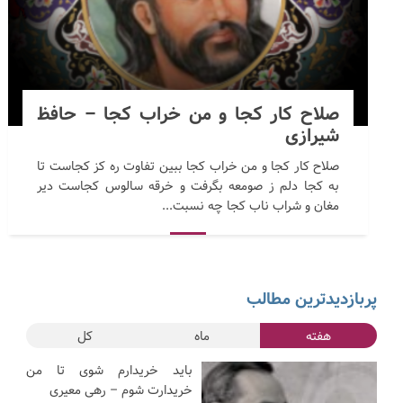
صلاح کار کجا و من خراب کجا – حافظ
شیرازی
صلاح کار کجا و من خراب کجا ببین تفاوت ره کز کجاست تا
به کجا دلم ز صومعه بگرفت و خرقه سالوس کجاست دیر
مغان و شراب ناب کجا چه نسبت...
پربازدیدترین مطالب
هفته
ماه
کل
باید خریدارم شوی تا من
خریدارت شوم – رهی معیری