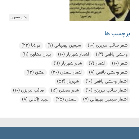
رهی معیری
برچسب ها
شعر صائب تبریزی
(10)
سیمین بهبهانی
(7)
مولانا
(23)
وحشی بافقی
(13)
اشعار شهریار
(10)
بیدل دهلوی
(11)
شعر
(10)
اشعار
(7)
شعر شهریار
(11)
شعر وحشی بافقی
(8)
اشعار سعدی
(20)
عشق
(13)
اشعار وحشی بافقی
(10)
شهریار
(52)
اشعار صائب تبریزی
(10)
شعر سعدی
(16)
صائب تبریزی
(10)
اشعار سیمین بهبهانی
(7)
سعدی
(25)
عبید زاکانی
(8)