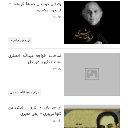
رفیقان دوستان ده ها گروهند –
فریدون مشیری
70
فریدون مشیری
مناجات خواجه عبدالله انصاری
منت خدای را عزوجل
67
خواجه عبدالله انصاری
ای ساربان ای کاروان، لیلای من
کجا می‌بری – رهی معیری
50