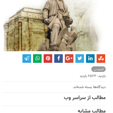
فردوسی
بازدید: 6523 بازدید
دیدگاه‌ها بسته شده‌اند.
مطالب از سراسر وب
مطالب مشابه