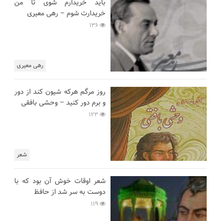
باید خریدارم شوی تا من
خریدارت شوم – رهی معیری
136
رهی معیری
روز مرگم هرکه شیون کند از دور
و برم دور کنید – وحشی بافقی
123
شعر
شعر اوقات خوش آن بود که با
دوست به سر شد از حافظ
119