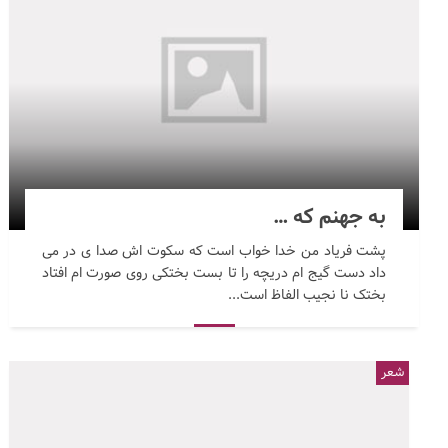
به جهنم که …
پشت فریاد من خدا خواب است که سکوت اش صدا ی در می
داد دست گیج ام دریچه را تا بست بختکی روی صورت ام افتاد
بختک نا نجیب الفاظ است...
شعر