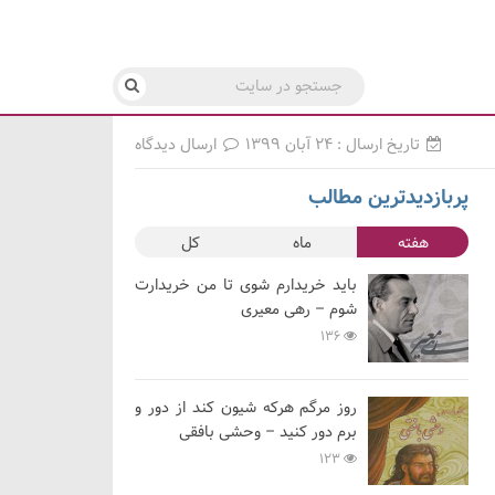
تاریخ ارسال : ۲۴ آبان ۱۳۹۹
ارسال دیدگاه
پربازدیدترین مطالب
هفته
ماه
کل
باید خریدارم شوی تا من خریدارت
شوم – رهی معیری
136
روز مرگم هرکه شیون کند از دور و
برم دور کنید – وحشی بافقی
123