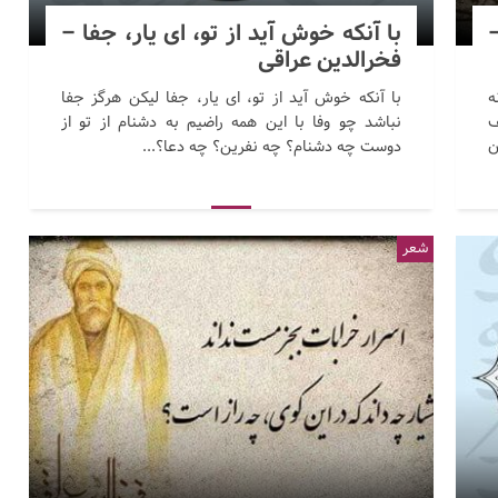
با آنکه خوش آید از تو، ای یار، جفا –
فخرالدین عراقی
ه
با آنکه خوش آید از تو، ای یار، جفا لیکن هرگز جفا
ف
نباشد چو وفا با این همه راضیم به دشنام از تو از
ن
دوست چه دشنام؟ چه نفرین؟ چه دعا؟...
شعر