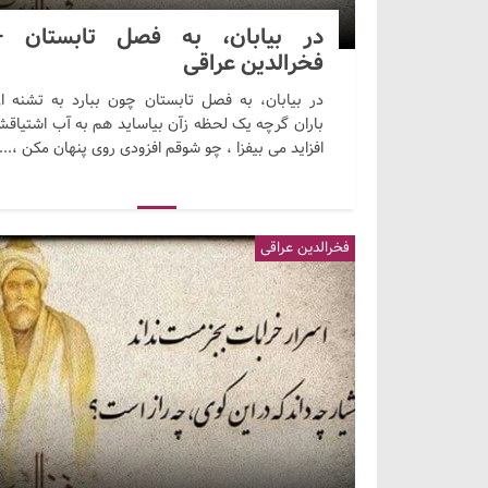
در بیابان، به فصل تابستان –
فخرالدین عراقی
در بیابان، به فصل تابستان چون ببارد به تشنه ا
باران گرچه یک لحظه زآن بیاساید هم به آب اشتیاق
افزاید می بیفزا ، چو شوقم افزودی روی پنهان مکن ،...
فخرالدین عراقی