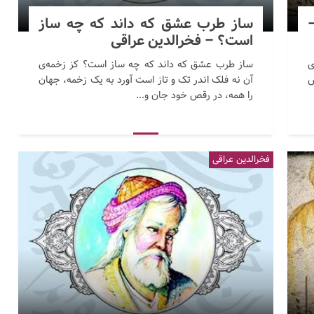
ساز طرب عشق که داند که چه ساز
است؟ – فخرالدین عراقی
ی
ساز طرب عشق که داند که چه ساز است؟ کز زخمه‌ی
ش
آن نه فلک اندر تک و تاز است آورد به یک زخمه، جهان
را همه، در رقص خود جان و...
فخرالدین عراقی