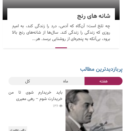
شانه های رنج
چه تلخ است؛ آن‌گاه که آدمی، درد را زندگی کند، به امیدِ
روزی که زندگی را زندگی کند. سال‌ها از شانه‌های رنج بالا
برود، بی‌آنکه به پنجره‌ای از روشنایی برسد. هر...
پربازدیدترین مطالب
هفته
ماه
کل
باید خریدارم شوی تا من
خریدارت شوم – رهی معیری
136
رهی معیری