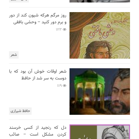
روز مرگم هرکه شیون کند از دور
و برم دور کنید – وحشی بافقی
123
شعر
شعر اوقات خوش آن بود که با
دوست به سر شد از حافظ
119
حافظ شیرازی
دل که رنجید از کسی خرسند
کردن مشکل است – صائب