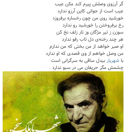
گر آرزوی وصلش پیرم کند مکن عیب
عیب است از جوانی کاین آرزو ندارد
خورشید روی من چون رخساره برفروزد
رخ برفروختن را خورشید رو ندارد
سوزن ز تیر مژگان وز تار زلف نخ کن
هر چند رخنه‌ی دل تاب رفو ندارد
او صبر خواهد از من بختی که من ندارم
من وصل خواهم از وی قصدی که او ندارد
با
شهریار
بیدل ساقی به سرگرانی است
چشمش مگر حریفان می در سبو ندارد .