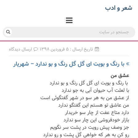
شعر و ادب
تاریخ ارسال : ۵ فروردین ۱۳۹۸
ارسال دیدگاه
با رنگ و بویت ای گل گل رنگ و بو ندارد – شهریار
عشق من
با رنگ و بویت ای گل گل رنگ و بو ندارد
با لعلت آب حیوان آبی به جو ندارد
از عشق من به هر سو در شهر گفتگوئی است
من عاشق تو هستم این گفتگو ندارد
دارد متاع عفت از چار سو خریدار
بازار خودفروشی این چار سو ندارد
جز وصف پیش رویت در پشت سر نگویم
رو کن به هر که خواهی گل پشت و رو ندارد