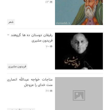
83
شعر
رفیقان دوستان ده ها گروهند –
فریدون مشیری
70
فریدون مشیری
مناجات خواجه عبدالله انصاری
منت خدای را عزوجل
67