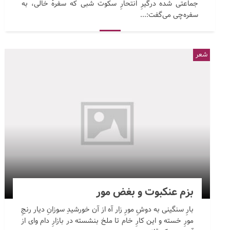
جماعتی شده درگیرِ انتحارِ سکوت شبی که سفرهٔ خالی، به
سفره‌چی می‌گفت:...
شعر
بزم عنکبوت و بغض مور
بارِ سنگینی به دوشِ مورِ زار آه از آن خورشیدِ سوزانِ دیار رنجِ
مورِ خسته و این کارِ خام تا ملخ بنشسته در بازارِ دام وای از