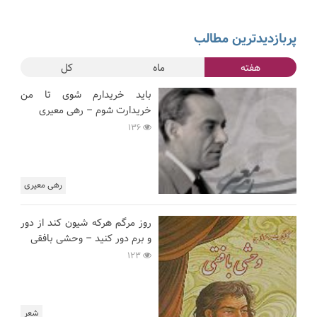
پربازدیدترین مطالب
هفته
ماه
کل
باید خریدارم شوی تا من
خریدارت شوم – رهی معیری
136
رهی معیری
روز مرگم هرکه شیون کند از دور
و برم دور کنید – وحشی بافقی
123
شعر