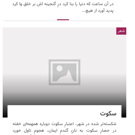
در آن ساعت که دنیا را بنا کرد درِ گنجینه اش بر خلق وا کرد
پدید آورد از هیچ...
شعر
سکوت
شکسته‌تر شده در شهر، اعتبارِ سکوت دوباره همهمه‌ای خفته
در حصارِ سکوت به نانِ گندمِ ایمان، هجومِ تاول خورد