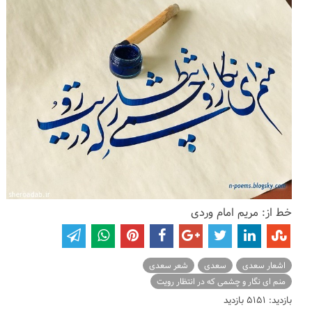
خط از: مریم امام وردی
اشعار سعدی
سعدی
شعر سعدی
منم ای نگار و چشمی که در انتظار رویت
بازدید: 5151 بازدید