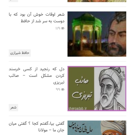
شعر اوقات خوش آن بود که با
دوست به سر شد از حافظ
119
حافظ شیرازی
دل که رنجید از کسی خرسند
کردن مشکل است – صائب
تبریزی
99
شعر
گفتی بیا،گفتم کجا ؟ گفتی میان
جان ما – مولانا