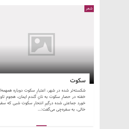
شعر
سکوت
شکسته‌تر شده در شهر، اعتبارِ سکوت دوباره همهمه‌ا
خفته در حصارِ سکوت به نانِ گندمِ ایمان، هجومِ تاو
خورد جماعتی شده درگیرِ انتحارِ سکوت شبی که سفره
خالی، به سفره‌چی می‌گفت:...