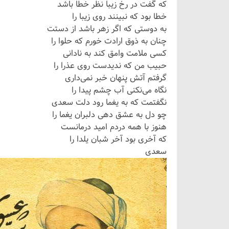
که گفت در رخ زیبا نظر خطا باشد
خطا بود که نبینند روی زیبا را
به دوستی که اگر زهر باشد از دستت
چنان به ذوق ارادت خورم که حلوا را
کسی ملامت وامق کند به نادانی
حبیب من که ندیدست روی عذرا را
گرفتم آتش پنهان خبر نمی‌داری
نگاه می‌نکنی آب چشم پیدا را
نگفتمت که به یغما رود دلت سعدی
چو دل به عشق دهی دلبران یغما را
هنوز با همه دردم امید درمانست
که آخری بود آخر شبان یلدا را
سعدی