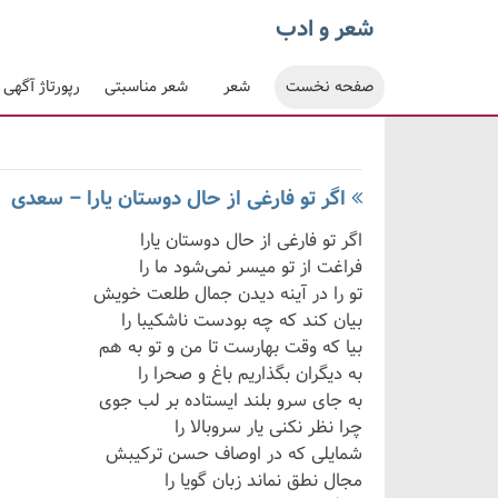
شعر و ادب
صفحه نخست
شعر
شعر مناسبتی
رپورتاژ آگهی
اگر تو فارغی از حال دوستان یارا – سعدی
اگر تو فارغی از حال دوستان یارا
فراغت از تو میسر نمی‌شود ما را
تو را در آینه دیدن جمال طلعت خویش
بیان کند که چه بودست ناشکیبا را
بیا که وقت بهارست تا من و تو به هم
به دیگران بگذاریم باغ و صحرا را
به جای سرو بلند ایستاده بر لب جوی
چرا نظر نکنی یار سروبالا را
شمایلی که در اوصاف حسن ترکیبش
مجال نطق نماند زبان گویا را