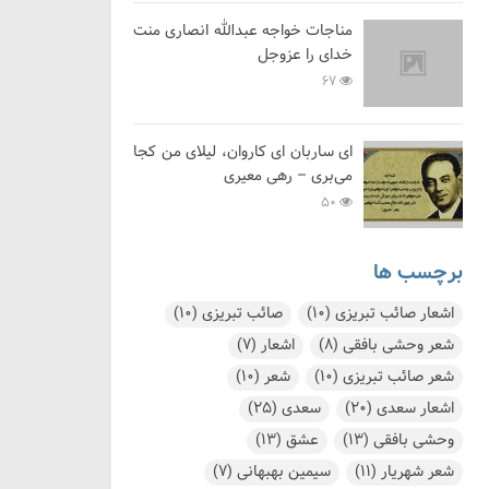
مناجات خواجه عبدالله انصاری منت
خدای را عزوجل
67
ای ساربان ای کاروان، لیلای من کجا
می‌بری – رهی معیری
50
برچسب ها
اشعار صائب تبریزی
(10)
صائب تبریزی
(10)
شعر وحشی بافقی
(8)
اشعار
(7)
شعر صائب تبریزی
(10)
شعر
(10)
اشعار سعدی
(20)
سعدی
(25)
وحشی بافقی
(13)
عشق
(13)
شعر شهریار
(11)
سیمین بهبهانی
(7)