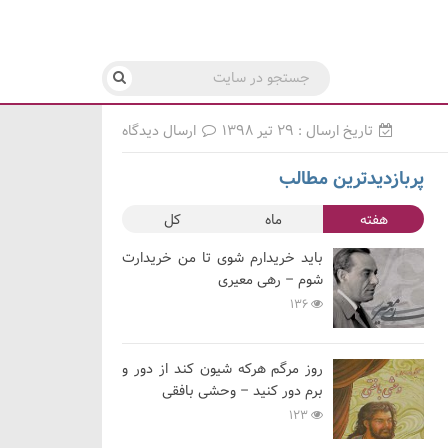
تاریخ ارسال : ۲۹ تیر ۱۳۹۸
ارسال دیدگاه
پربازدیدترین مطالب
هفته
ماه
کل
باید خریدارم شوی تا من خریدارت
شوم – رهی معیری
136
روز مرگم هرکه شیون کند از دور و
برم دور کنید – وحشی بافقی
123