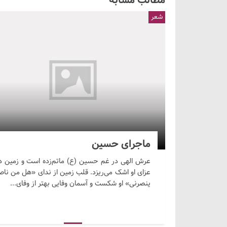
مطالب مشابه
شعر
ماجرای حسین
عرش الهی در غم حسین (ع) ماتم‌زده است و زمین د
عزای او اشک می‌ریزد. قلب زمین از ندای «هل من ناص
ینصرنی» او شکست و آسمان وفایی بهتر از وفای...