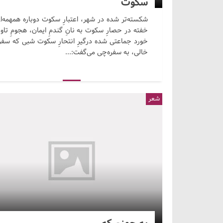
سکوت
شکسته‌تر شده در شهر، اعتبارِ سکوت دوباره همهمه‌ا
خفته در حصارِ سکوت به نانِ گندمِ ایمان، هجومِ تاو
خورد جماعتی شده درگیرِ انتحارِ سکوت شبی که سفره
خالی، به سفره‌چی می‌گفت:...
شعر