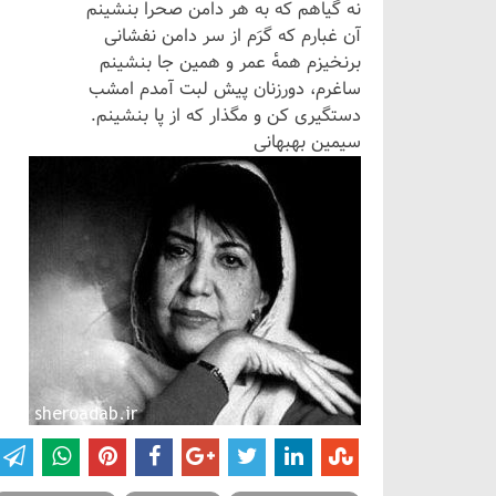
نه گیاهم که به هر دامن صحرا بنشینم
آن غبارم که گرَم از سر دامن نفشانی
برنخیزم همهٔ عمر و همین جا بنشینم
ساغرم، دورزنان پیش لبت آمدم امشب
دستگیری کن و مگذار که از پا بنشینم.
سیمین بهبهانی