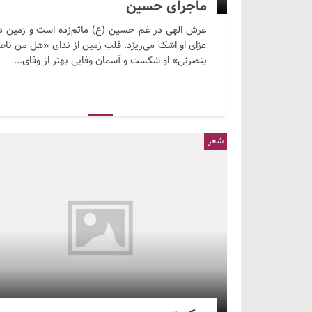
ماجرای حسین
عرش الهی در غم حسین (ع) ماتم‌زده است و زمین د
عزای او اشک می‌ریزد. قلب زمین از ندای «هل من ناص
ینصرنی» او شکست و آسمان وفایی بهتر از وفای...
شعر