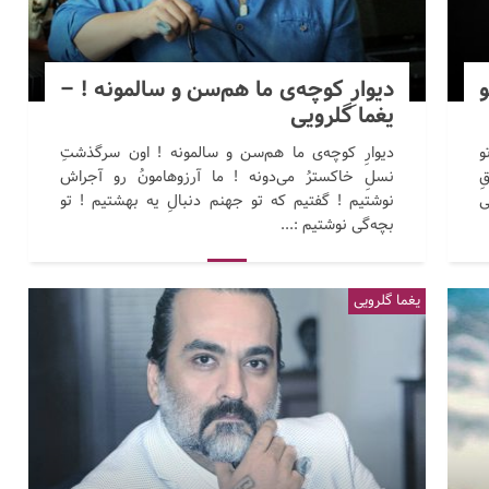
دیوارِ کوچه‌ی‌ ما هم‌سن‌ و سالمونه‌ ! –
یغما گلرویی
و
دیوارِ کوچه‌ی‌ ما هم‌سن‌ و سالمونه‌ ! اون‌ سرگذشت‌ِ
ِ
نسل‌ِ خاکسترُ می‌دونه‌ ! ما آرزوهامون‌ُ رو آجراش‌
ی
نوشتیم‌ ! گفتیم‌ که‌ تو جهنم‌ دنبال‌ِ یه‌ بهشتیم‌ ! تو
بچه‌گی‌ نوشتیم‌ :...
یغما گلرویی