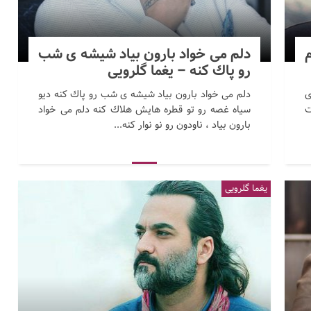
م
دلم می خواد بارون بیاد شیشه ی شب
رو پاك كنه – یغما گلرویی
ی
دلم می خواد بارون بیاد شیشه ی شب رو پاك كنه دیو
ت
سیاه غصه رو تو قطره هایش هلاك كنه دلم می خواد
بارون بیاد ، ناودون رو نو نوار كنه...
یغما گلرویی