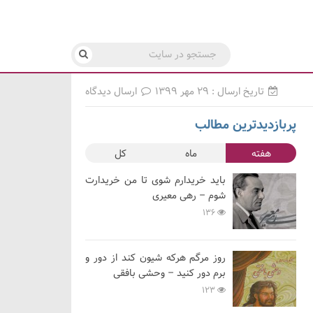
تاریخ ارسال : ۲۹ مهر ۱۳۹۹
ارسال دیدگاه
پربازدیدترین مطالب
هفته
ماه
کل
باید خریدارم شوی تا من خریدارت
شوم – رهی معیری
136
روز مرگم هرکه شیون کند از دور و
برم دور کنید – وحشی بافقی
123