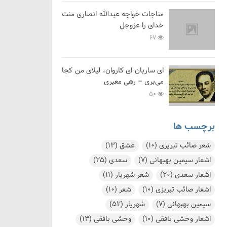
مناجات خواجه عبدالله انصاری منت
خدای را عزوجل
67
ای ساربان ای کاروان، لیلای من کجا
می‌بری – رهی معیری
50
برچسب ها
شعر صائب تبریزی
(10)
عشق
(13)
اشعار سیمین بهبهانی
(7)
سعدی
(25)
اشعار سعدی
(20)
شعر شهریار
(11)
اشعار صائب تبریزی
(10)
شعر
(10)
سیمین بهبهانی
(7)
شهریار
(52)
اشعار وحشی بافقی
(10)
وحشی بافقی
(13)