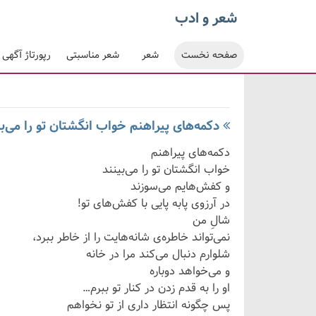
شعر و ادب
صفحه نخست
شعر
شعر مناسبتی
رپورتاژ آگهی
دکمه‌های پیراهنم خواب انگشتان تو را می‌بی
دکمه‌های پیراهنم
خواب انگشتان تو را می‌بینند
و کفش‌هایم می‌سوزند
در آرزوی پابه پایی با کفش‌های تو
!
شالِ من
نمی‌تواند خاطره‌ی شانه‌هایت را از خاطر ببرد،
شلوارم دنبال می‌کند مرا در خانه
و می‌خواهد دوباره
او را به قدم زدن در کنار تو ببرم
…
پس چگونه انتظار داری از تو نخواهم