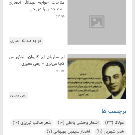
مناجات خواجه عبدالله انصاری
منت خدای را عزوجل
67
خواجه عبدالله انصاری
ای ساربان ای کاروان، لیلای من
کجا می‌بری – رهی معیری
50
رهی معیری
برچسب ها
مولانا
(23)
اشعار وحشی بافقی
(10)
شعر صائب تبریزی
(10)
شعر شهریار
(11)
اشعار سیمین بهبهانی
(7)