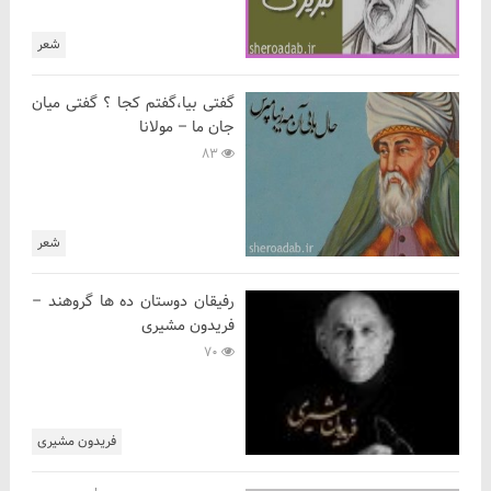
شعر
گفتی بیا،گفتم کجا ؟ گفتی میان
جان ما – مولانا
83
شعر
رفیقان دوستان ده ها گروهند –
فریدون مشیری
70
فریدون مشیری