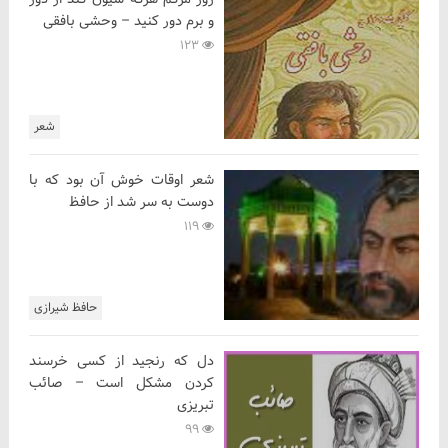
و برم دور کنید – وحشی بافقی
123
شعر
شعر اوقات خوش آن بود که با
دوست به سر شد از حافظ
119
حافظ شیرازی
دل که رنجید از کسی خرسند
کردن مشکل است – صائب
تبریزی
99