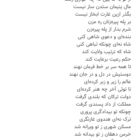
مال یتیمان ستدن ساز نیست
بگذر ازین غارت ابخاز نیست
بر پله پیره‌زنان ره مزن
شرم بدار از پله پیره‌زن
بنده‌ای و دعوی شاهی کنی
شاه نه‌ای چونکه تباهی کنی
شاه که ترتیب ولایت کند
حکم رعیت برعایت کند
تا همه سر بر خط فرمان نهند
دوستیش در دل و در جان نهند
عالم را زیر و زبر کرده‌ای
تا توئی آخر چه هنر کرده‌ای
دولت ترکان که بلندی گرفت
مملکت از داد پسندی گرفت
چونکه تو بیدادگری پروری
ترک نه‌ای هندوی غارتگری
مسکن شهری ز تو ویرانه شد
خرمن دهقان ز تو بیدانه شد