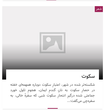
شعر
سکوت
شکسته‌تر شده در شهر، اعتبارِ سکوت دوباره همهمه‌ای خفته
در حصارِ سکوت به نانِ گندمِ ایمان، هجومِ تاول خورد
جماعتی شده درگیرِ انتحارِ سکوت شبی که سفرهٔ خالی، به
سفره‌چی می‌گفت:...