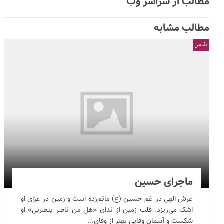
مطالب از سراسر وب
مطالب مشابه
شعر
ماجرای حسین
عرش الهی در غم حسین (ع) ماتم‌زده است و زمین در عزای او
اشک می‌ریزد. قلب زمین از ندای «هل من ناصر ینصرنی» او
شکست و آسمان وفایی بهتر از وفای...