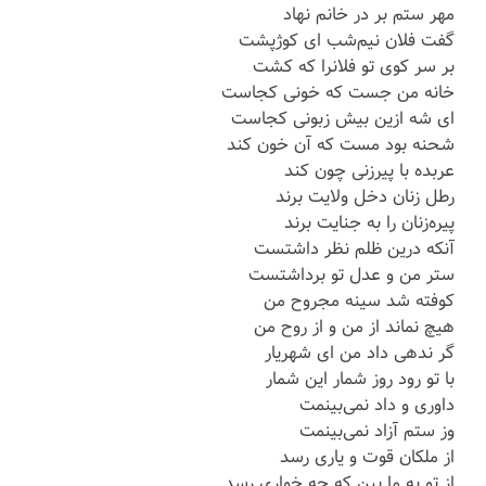
مهر ستم بر در خانم نهاد
گفت فلان نیم‌شب ای کوژپشت
بر سر کوی تو فلانرا که کشت
خانه من جست که خونی کجاست
ای شه ازین بیش زبونی کجاست
شحنه بود مست که آن خون کند
عربده با پیرزنی چون کند
رطل زنان دخل ولایت برند
پیره‌زنان را به جنایت برند
آنکه درین ظلم نظر داشتست
ستر من و عدل تو برداشتست
کوفته شد سینه مجروح من
هیچ نماند از من و از روح من
گر ندهی داد من ای شهریار
با تو رود روز شمار این شمار
داوری و داد نمی‌بینمت
وز ستم آزاد نمی‌بینمت
از ملکان قوت و یاری رسد
از تو به ما بین که چه خواری رسد