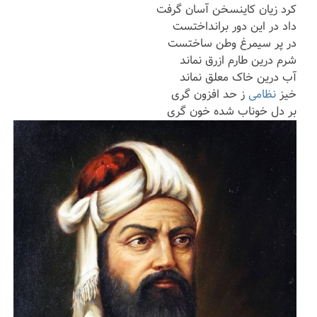
کرد زیان کاینسخن آسان گرفت
داد در این دور برانداختست
در پر سیمرغ وطن ساختست
شرم درین طارم ازرق نماند
آب درین خاک معلق نماند
خیز
نظامی
ز حد افزون گری
بر دل خوناب شده خون گری