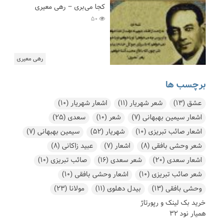
کجا می‌بری – رهی معیری
50
رهی معیری
برچسب ها
عشق
(13)
شعر شهریار
(11)
اشعار شهریار
(10)
اشعار سیمین بهبهانی
(7)
شعر
(10)
سعدی
(25)
اشعار صائب تبریزی
(10)
شهریار
(52)
سیمین بهبهانی
(7)
شعر وحشی بافقی
(8)
اشعار
(7)
عبید زاکانی
(8)
اشعار سعدی
(20)
شعر سعدی
(16)
صائب تبریزی
(10)
شعر صائب تبریزی
(10)
اشعار وحشی بافقی
(10)
وحشی بافقی
(13)
بیدل دهلوی
(11)
مولانا
(23)
خرید بک لینک و رپورتاژ
همیار نود 32