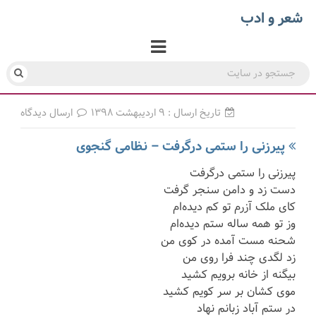
شعر و ادب
تاریخ ارسال : ۹ اردیبهشت ۱۳۹۸
ارسال دیدگاه
پیرزنی را ستمی درگرفت – نظامی گنجوی
پیرزنی را ستمی درگرفت
دست زد و دامن سنجر گرفت
کای ملک آزرم تو کم دیده‌ام
وز تو همه ساله ستم دیده‌ام
شحنه مست آمده در کوی من
زد لگدی چند فرا روی من
بیگنه از خانه برویم کشید
موی کشان بر سر کویم کشید
در ستم آباد زبانم نهاد