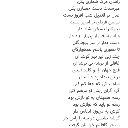
زامدن مرگ شماری بکن
میرسدت دست حصاری بکن
عدل تو قندیل شب افروز تست
مونس فردای تو امروز تست
پیرزنانرا بسخن شاد دار
و این سخن از پیرزنی یاد دار
دست بدار از سر بیچارگان
تا نخوری پاسخ غمخوارگان
چند زنی تیر بهر گوشه‌ای
غافلی از توشه بی توشه‌ای
فتح جهان را تو کلید آمدی
نز پی بیداد پدید آمدی
شاه بدانی که جفا کم کنی
گرد گران ریش تو مرهم کنی
رسم ضعیفان به تو نازش بود
رسم تو باید که نوازش بود
گوش به دریوزه انفاس دار
گوشه نشینی دو سه را پاس دار
سنجر کاقلیم خراسان گرفت