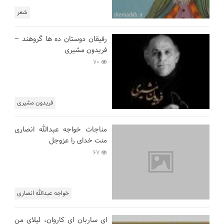
شعر
رفیقان دوستان ده ها گروهند –
فریدون مشیری
70
فریدون مشیری
مناجات خواجه عبدالله انصاری
منت خدای را عزوجل
67
خواجه عبدالله انصاری
ای ساربان ای کاروان، لیلای من