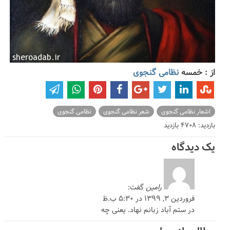
از : خمسه
نظامی گنجوی
اشعار نظامی گنجوی
شعر نظامی گنجوی
نظامی گنجوی
بازدید: 4708 بازدید
یک دیدگاه
رامین
گفت:
فروردین ۳, ۱۳۹۹ در ۵:۳۰ ب.ظ
در ستم آباد زبانم نهاد. یعنی چه