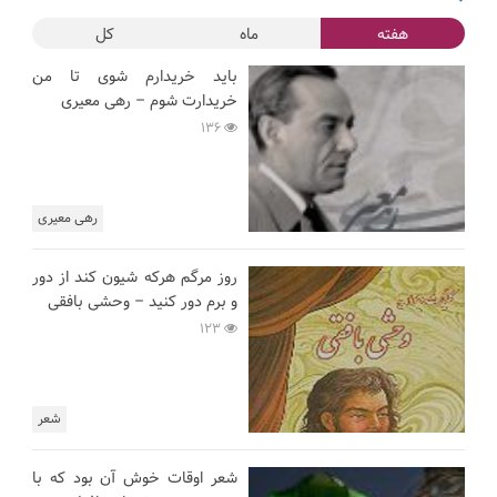
هفته
ماه
کل
باید خریدارم شوی تا من
خریدارت شوم – رهی معیری
136
رهی معیری
روز مرگم هرکه شیون کند از دور
و برم دور کنید – وحشی بافقی
123
شعر
شعر اوقات خوش آن بود که با