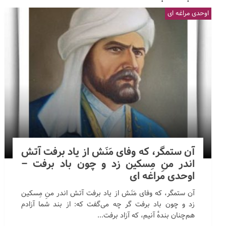
اوحدی مراغه ای
آن ستمگر، که وفای مَنَش از یاد برفت آتش
اندر منِ مِسکین زد و چون باد برفت –
اوحدی مراغه ای
آن ستمگر، که وفای مَنَش از یاد برفت آتش اندر منِ مِسکین
زد و چون باد برفت گر چه می‌گفت که: از بند شما آزادم
هم‌چنان بندهٔ آنیم، که آزاد برفت...