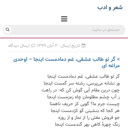
شعر و ادب
تاریخ ارسال : ۳ آبان ۱۳۹۹
ارسال دیدگاه
گر تو طالب عشقی، غم دمادمست اینجا – اوحدی
مراغه ای
گر تو طالب عشقی، غم دمادمست اینجا
ور نشانه می‌پرسی، رشته سر گمست اینجا
چون درین مقام آیی گوش کن که: در راهت
ز آب چشم مظلومان چاه زمزمست اینجا
چیست جرم ما؟ گویی کز حریف ناهمتا
هر کجا که بنشینی گو کژدمست اینجا
جو فروش مفتی را از نماز و از روزه
رنگ چهرهٔ کاهی بهر گندمست اینجا