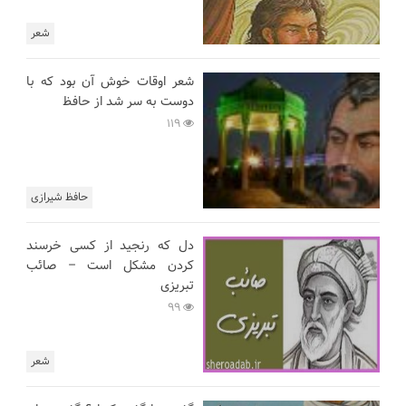
شعر
شعر اوقات خوش آن بود که با
دوست به سر شد از حافظ
119
حافظ شیرازی
دل که رنجید از کسی خرسند
کردن مشکل است – صائب
تبریزی
99
شعر