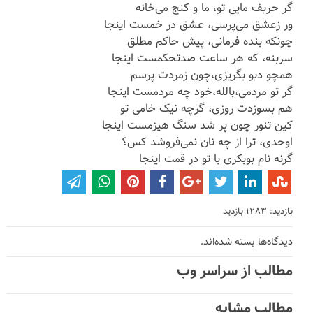
گر حریف مایی تو، ما و کنج می‌خانه
ور زعشق می‌پرسی، عشق در خمست اینجا
چونکه بنده فرمانی، پیش حاکم مطلق
سربنه، که هر ساعت صدتحکمست اینجا
همچو دیو بگریزی،چون زمردت پرسم
گر تو مردمی،بالله،خود چه مردمست اینجا
هم بسوزدت روزی، گرچه نیک خامی تو
کین تنور چون پر شد سنگ هیزمست اینجا
اوحدی، ترا از چه نان نمی‌فروشد کس؟
گرنه نام بوبکری با تو در قمت اینجا
بازدید: 1283 بازدید
دیدگاه‌ها بسته شده‌اند.
مطالب از سراسر وب
مطالب مشابه