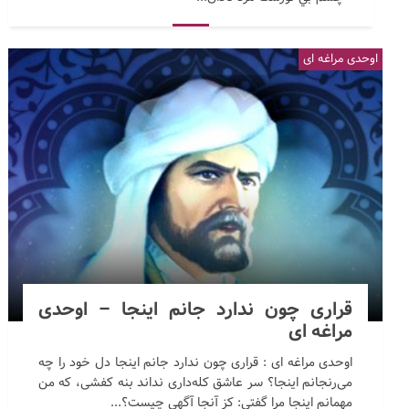
اوحدی مراغه ای
قراری چون ندارد جانم اینجا – اوحدی
مراغه ای
اوحدی مراغه ای : قراری چون ندارد جانم اینجا دل خود را چه
می‌رنجانم اینجا؟ سر عاشق کله‌داری نداند بنه کفشی، که من
مهمانم اینجا مرا گفتی: کز آنجا آگهی چیست؟...