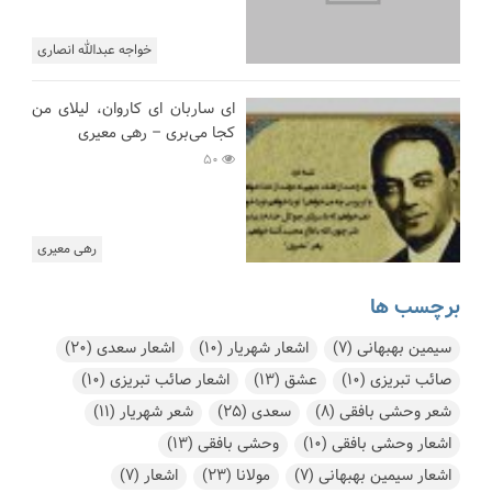
خواجه عبدالله انصاری
ای ساربان ای کاروان، لیلای من
کجا می‌بری – رهی معیری
50
رهی معیری
برچسب ها
سیمین بهبهانی
(7)
اشعار شهریار
(10)
اشعار سعدی
(20)
صائب تبریزی
(10)
عشق
(13)
اشعار صائب تبریزی
(10)
شعر وحشی بافقی
(8)
سعدی
(25)
شعر شهریار
(11)
اشعار وحشی بافقی
(10)
وحشی بافقی
(13)
اشعار سیمین بهبهانی
(7)
مولانا
(23)
اشعار
(7)