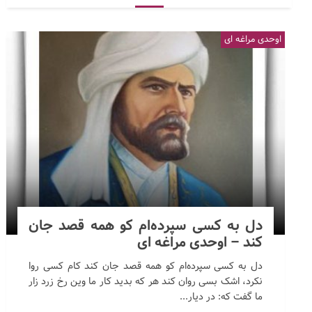
اوحدی مراغه ای
دل به کسی سپرده‌ام کو همه قصد جان
کند – اوحدی مراغه ای
دل به کسی سپرده‌ام کو همه قصد جان کند کام کسی روا
نکرد، اشک بسی روان کند هر که بدید کار ما وین رخ زرد زار
ما گفت که: در دیار...