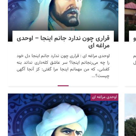
قراری چون ندارد جانم اینجا – اوحدی
مراغه ای
م
اوحدی مراغه ای : قراری چون ندارد جانم اینجا دل خود
ل
را چه می‌رنجانم اینجا؟ سر عاشق کله‌داری نداند بنه
کفشی، که من مهمانم اینجا مرا گفتی: کز آنجا آگهی
چیست؟...
اوحدی مراغه ای