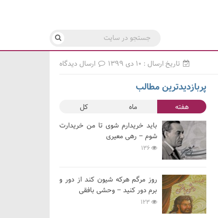
تاریخ ارسال : ۱۰ دی ۱۳۹۹
ارسال دیدگاه
پربازدیدترین مطالب
هفته
ماه
کل
باید خریدارم شوی تا من خریدارت
شوم – رهی معیری
136
روز مرگم هرکه شیون کند از دور و
برم دور کنید – وحشی بافقی
123