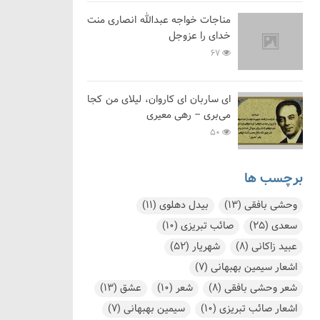
مناجات خواجه عبدالله انصاری منت
خدای را عزوجل
67
ای ساربان ای کاروان، لیلای من کجا
می‌بری – رهی معیری
50
برچسب ها
وحشی بافقی
(13)
بیدل دهلوی
(11)
سعدی
(25)
صائب تبریزی
(10)
عبید زاکانی
(8)
شهریار
(52)
اشعار سیمین بهبهانی
(7)
شعر وحشی بافقی
(8)
شعر
(10)
عشق
(13)
اشعار صائب تبریزی
(10)
سیمین بهبهانی
(7)