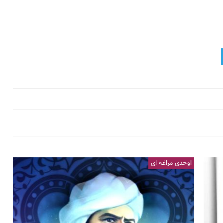
اوحدی مراغه ای