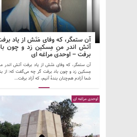
آن ستمگر، که وفای مَنَش از یاد برف
آتش اندر منِ مِسکین زد و چون باد
برفت – اوحدی مراغه ای
آن ستمگر، که وفای مَنَش از یاد برفت آتش اندر من
مِسکین زد و چون باد برفت گر چه می‌گفت که: از بن
شما آزادم هم‌چنان بندهٔ آنیم، که آزاد برفت...
اوحدی مراغه ای