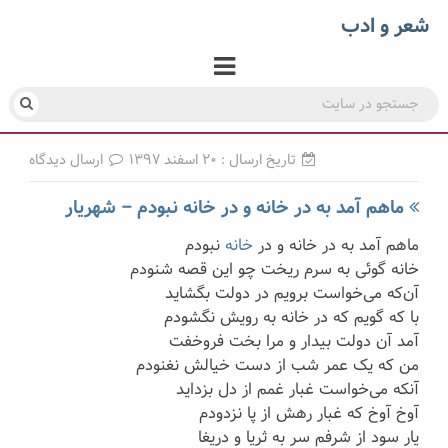
شعر و ادب
تاریخ ارسال : ۲۰ اسفند ۱۳۹۷
ارسال دیدگاه
ماهم آمد به در خانه و در خانه نبودم – شهریار
ماهم آمد به در خانه و در
خانه
نبودم
خانه گوئی به سرم ریخت چو این قصه شنودم
آن‌که می‌خواست برویم در دولت بگشاید
با که گویم که در خانه به رویش نگشودم
آمد آن دولت بیدار و مرا بخت فروخفت
من که یک عمر شب از دست خیالش نغنودم
آنکه می‌خواست غبار غمم از دل بزداید
آوخ آوخ که غبار رهش از پا نزدودم
یار سود از شرفم سر به ثریا و دریغا