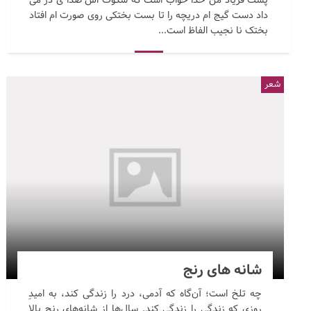
داد دست گیج ام دریچه را تا بست بختکی روی صورت ام افتاد
بختک نا نجیب الفاظ است...
شعر
شانه های رنج
چه تلخ است؛ آن‌گاه که آدمی، درد را زندگی کند، به امیدِ
روزی که زندگی را زندگی کند. سال‌ها از شانه‌های رنج بالا