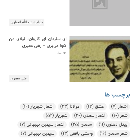
خواجه عبدالله انصاری
ای ساربان ای کاروان، لیلای من
کجا می‌بری – رهی معیری
50
رهی معیری
برچسب ها
اشعار
(7)
عشق
(13)
مولانا
(23)
اشعار شهریار
(10)
شعر
(10)
اشعار سعدی
(20)
شهریار
(52)
بیدل دهلوی
(11)
سعدی
(25)
اشعار سیمین بهبهانی
(7)
شعر سعدی
(16)
وحشی بافقی
(13)
سیمین بهبهانی
(7)