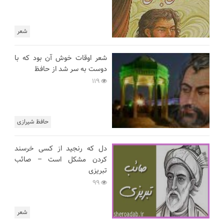
شعر
شعر اوقات خوش آن بود که با
دوست به سر شد از حافظ
119
حافظ شیرازی
دل که رنجید از کسی خرسند
کردن مشکل است – صائب
تبریزی
99
شعر