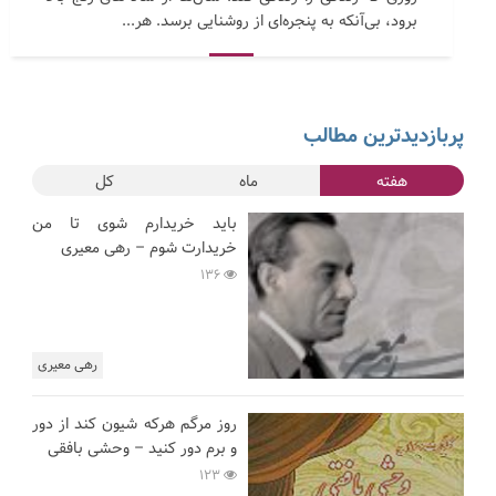
برود، بی‌آنکه به پنجره‌ای از روشنایی برسد. هر...
پربازدیدترین مطالب
هفته
ماه
کل
باید خریدارم شوی تا من
خریدارت شوم – رهی معیری
136
رهی معیری
روز مرگم هرکه شیون کند از دور
و برم دور کنید – وحشی بافقی
123