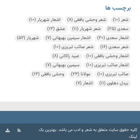
برچسب ها
شعر
(10)
شعر وحشی بافقی
(8)
اشعار شهریار
(10)
سعدی
(25)
شعر شهریار
(11)
عشق
(13)
اشعار سعدی
(20)
اشعار سیمین بهبهانی
(7)
شهریار
(52)
شعر سعدی
(16)
شعر صائب تبریزی
(10)
اشعار وحشی بافقی
(10)
عبید زاکانی
(8)
اشعار صائب تبریزی
(10)
سیمین بهبهانی
(7)
صائب تبریزی
(10)
مولانا
(23)
وحشی بافقی
(13)
بیدل دهلوی
(11)
اشعار
(7)
کلیه حقوق سایت متعلق به
شعر و ادب
می باشد.
بهترین بک
لینک