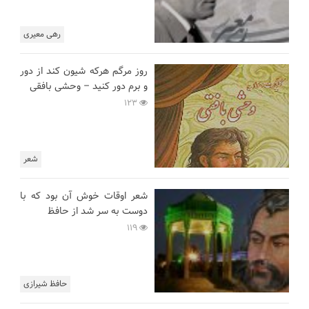
رهی معیری
روز مرگم هرکه شیون کند از دور
و برم دور کنید – وحشی بافقی
123
شعر
شعر اوقات خوش آن بود که با
دوست به سر شد از حافظ
119
حافظ شیرازی