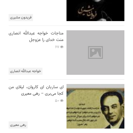
فریدون مشیری
مناجات خواجه عبدالله انصاری
منت خدای را عزوجل
67
خواجه عبدالله انصاری
ای ساربان ای کاروان، لیلای من
کجا می‌بری – رهی معیری
50
رهی معیری