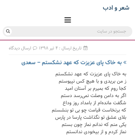
شعر و ادب
تاریخ ارسال : ۴ تیر ۱۳۹۸
ارسال دیدگاه
به خاک پای عزیزت که عهد نشکستم – سعدی
به خاک پای عزیزت که عهد نشکستم
ز من بریدی و با هیچ کس نپیوستم
کجا روم که بمیرم بر آستان امید
اگر به دامن وصلت نمی‌رسد دستم
شگفت مانده‌ام از بامداد روز وداع
که برنخاست قیامت چو بی تو بنشستم
بلای عشق تو نگذاشت پارسا در پارس
یکی منم که ندانم نماز چون بستم
نماز کردم و از بیخودی ندانستم