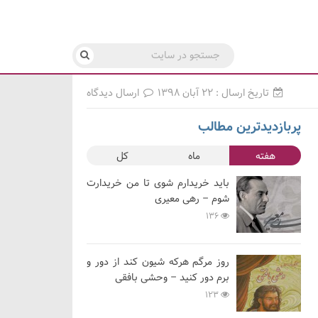
تاریخ ارسال : ۲۲ آبان ۱۳۹۸
ارسال دیدگاه
پربازدیدترین مطالب
هفته
ماه
کل
باید خریدارم شوی تا من خریدارت
شوم – رهی معیری
136
روز مرگم هرکه شیون کند از دور و
برم دور کنید – وحشی بافقی
123