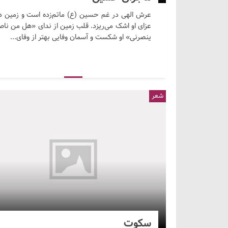
عرش الهی در غم حسین (ع) ماتم‌زده است و زمین د
عزای او اشک می‌ریزد. قلب زمین از ندای «هل من ناص
ینصرنی» او شکست و آسمان وفایی بهتر از وفای...
شعر
سکوت