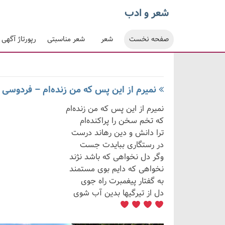
شعر و ادب
صفحه نخست
شعر
شعر مناسبتی
رپورتاژ آگهی
نمیرم از این پس که من زنده‌ام – فردوسی
نمیرم از این پس که من زنده‌ام
که تخم سخن را پراکنده‌ام
ترا دانش و دین رهاند درست
در رستگاری ببایدت جست
وگر دل نخواهی که باشد نژند
نخواهی که دایم بوی مستمند
به گفتار پیغمبرت راه جوی
دل از تیرگیها بدین آب شوی