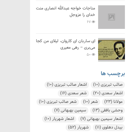
مناجات خواجه عبدالله انصاری منت
خدای را عزوجل
67
ای ساربان ای کاروان، لیلای من کجا
می‌بری – رهی معیری
50
برچسب ها
صائب تبریزی
(10)
اشعار صائب تبریزی
(10)
اشعار سعدی
(20)
شعر سعدی
(16)
مولانا
(23)
شعر
(10)
شعر صائب تبریزی
(10)
وحشی بافقی
(13)
سیمین بهبهانی
(7)
اشعار سیمین بهبهانی
(7)
اشعار شهریار
(10)
بیدل دهلوی
(11)
شهریار
(52)