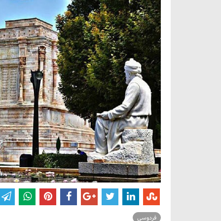
فردوسی