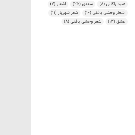
عبید زاکانی
(8)
سعدی
(25)
اشعار
(7)
اشعار وحشی بافقی
(10)
شعر شهریار
(11)
عشق
(13)
شعر وحشی بافقی
(8)