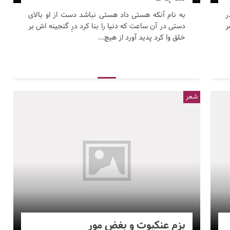
ر
به نام آنکه هستی داد هستی نباشد دست از او بالای
ر
دستی در آن ساعت که دنیا را بنا کرد درِ گنجینه اش بر
خلق وا کرد پدید آورد از هیچ...
شعر
بزم عنکبوت و بغض مور