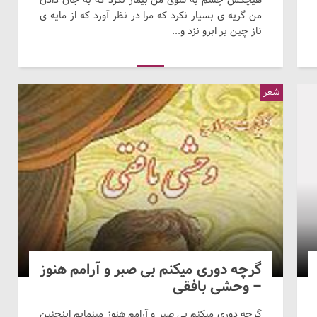
من گریه ی بسیار نکرد که مرا در نظر آورد که از مایه ی
ناز چین بر ابرو نزد و...
شعر
گرچه دوری میکنم بی صبر و آرامم هنوز
– وحشی بافقی
گرچه دوری میکنم بی صبر و آرامم هنوز مینمایم اینچنین