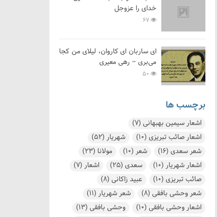
خدای را عزوجل
67
ای ساربان ای کاروان، لیلای من کجا
می‌بری – رهی معیری
50
برچسب ها
اشعار سیمین بهبهانی
(7)
اشعار صائب تبریزی
(10)
شهریار
(52)
شعر سعدی
(16)
شعر
(10)
مولانا
(23)
اشعار شهریار
(10)
سعدی
(25)
اشعار
(7)
صائب تبریزی
(10)
عبید زاکانی
(8)
شعر وحشی بافقی
(8)
شعر شهریار
(11)
اشعار وحشی بافقی
(10)
وحشی بافقی
(13)