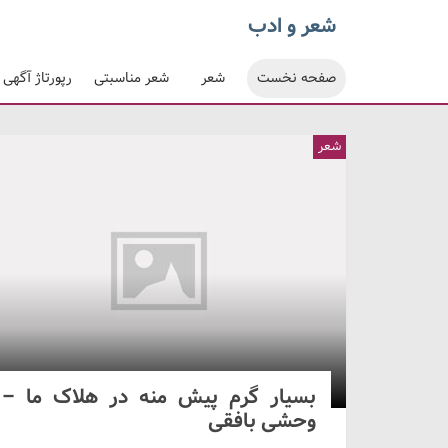
شعر و ادب
صفحه نخست
شعر
شعر مناسبتی
رپورتاژ آگهی
شعر
بسیار گرم پیش منه در هلاک ما –
وحشی بافقی