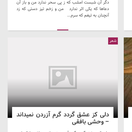
دگر آن شبست امشب که ز پی سحر ندارد من و باز آن
دعاها که یکی اثر ندارد من و زخم تیز دستی که زد
آنچنان به تیغم که سرم...
شعر
دلی کز عشق گردد گرم آزردن نمیداند
– وحشی بافقی