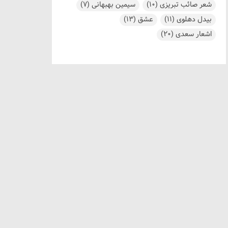
شعر صائب تبریزی
(10)
سیمین بهبهانی
(7)
بیدل دهلوی
(11)
عشق
(13)
اشعار سعدی
(20)