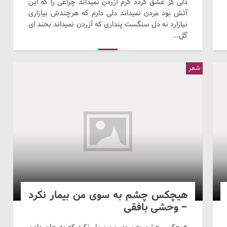
دلی کز عشق گردد گرم آزردن نمیداند چراغی را که این
آتش بود مردن نمیداند دلی دارم که هرچندش بیازاری
نیازارد نه دل سنگست پنداری که آزردن نمیداند بخند ای
گل...
شعر
هیچکس چشم به سوی من بیمار نکرد
– وحشی بافقی
هیچکس چشم به سوی من بیمار نکرد که به جان دادن