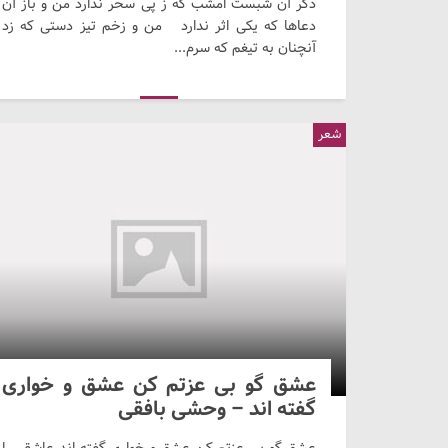
دگر آن شبست امشب که ز پی سحر ندارد من و باز آن
دعاها که یکی اثر ندارد من و زخم تیز دستی که زد
آنچنان به تیغم که سرم...
شعر
عشق گو بی عزتم کن عشق و خواری
گفته اند – وحشی بافقی
عشق گو بی عزتم کن عشق و خواری گفته اند عاشقی را