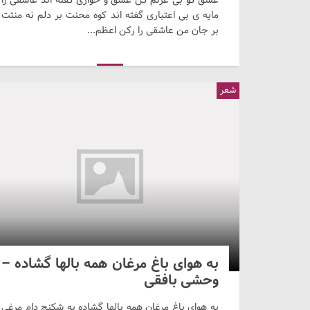
مایه ی بی اعتباری گفته اند کوه محنت بر دلم نه منتت
بر جان من عاشقی را رکن اعظم...
شعر
به هوای باغ مرغان همه بالها گشاده –
وحشی بافقی
به هوای باغ مرغان همه بالها گشاده به شکنج دام مرغی