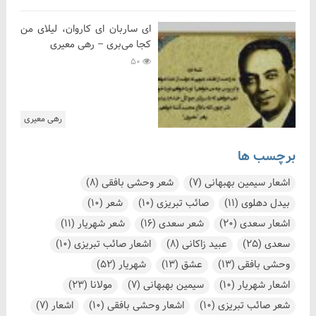
ای ساربان ای کاروان، لیلای من
کجا می‌بری – رهی معیری
50
رهی معیری
برچسب ها
اشعار سیمین بهبهانی
(7)
شعر وحشی بافقی
(8)
بیدل دهلوی
(11)
صائب تبریزی
(10)
شعر
(10)
اشعار سعدی
(20)
شعر سعدی
(16)
شعر شهریار
(11)
سعدی
(25)
عبید زاکانی
(8)
اشعار صائب تبریزی
(10)
وحشی بافقی
(13)
عشق
(13)
شهریار
(52)
اشعار شهریار
(10)
سیمین بهبهانی
(7)
مولانا
(23)
شعر صائب تبریزی
(10)
اشعار وحشی بافقی
(10)
اشعار
(7)