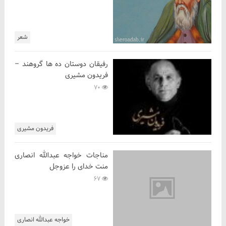
شعر
رفیقان دوستان ده ها گروهند –
فریدون مشیری
70
فریدون مشیری
مناجات خواجه عبدالله انصاری
منت خدای را عزوجل
67
خواجه عبدالله انصاری