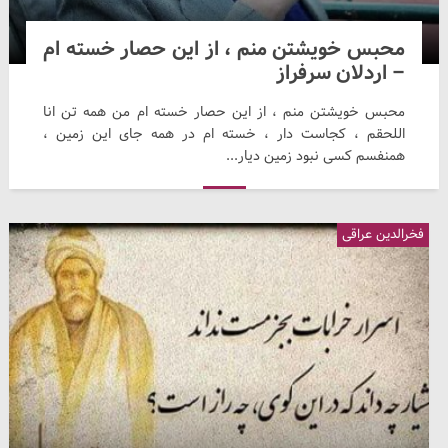
محبس خویشتن منم ، از این حصار خسته ام
– اردلان سرفراز
محبس خویشتن منم ، از این حصار خسته ام من همه تن انا
اللحقم ،‌ کجاست دار ، خسته ام در همه جای این زمین ،
همنفسم کسی نبود زمین دیار...
فخرالدین عراقی