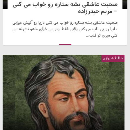
صحبت عاشقی بشه ستاره رو خواب می کنی
– مریم حیدرزاده
صحبت عاشقی بشه ستاره رو خواب می کنی دریا رو آتیش میزنی
، ابرا رو بی تاب می کنی وقتی فقط اونو می خوای ماهو نشونه می
کنی میری تو قلب...
حافظ شیرازی