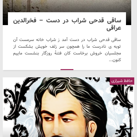
ساقی قدحی شراب در دست – فخرالدین
عراقی
ساقی قدحی شراب در دست آمد ز شراب خانه سرمست آن
توبه ی نادرست ما را همچون سر زلف خویش بشکست از
مجلسیان خروش برخاست کان فتنهٔ روزگار بنشست ماییم
کنون...
حافظ شیرازی