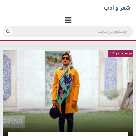
شعر و ادب
مریم حیدرزاده