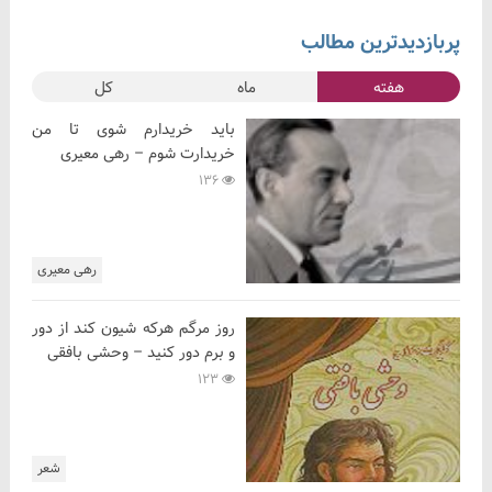
پربازدیدترین مطالب
هفته
ماه
کل
باید خریدارم شوی تا من
خریدارت شوم – رهی معیری
136
رهی معیری
روز مرگم هرکه شیون کند از دور
و برم دور کنید – وحشی بافقی
123
شعر