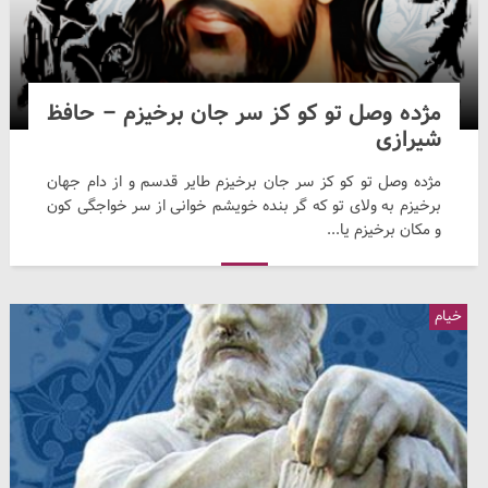
مژده وصل تو کو کز سر جان برخیزم – حافظ
شیرازی
مژده وصل تو کو کز سر جان برخیزم طایر قدسم و از دام جهان
برخیزم به ولای تو که گر بنده خویشم خوانی از سر خواجگی کون
و مکان برخیزم یا...
خیام