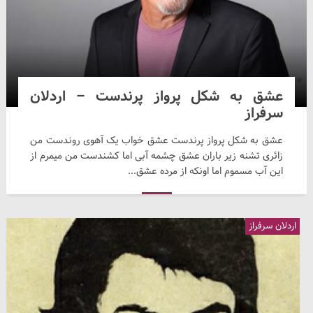
عشق به شکل پرواز پرندست – اردلان
سرفراز
عشق به شکل پرواز پرندست عشق خواب یک آهوی روندست من
زائری تشنه زیر باران عشق چشمه آبی اما کشندست من میمرم از
این آب مسموم اما اونکه از مرده عشق...
اردلان سرفراز