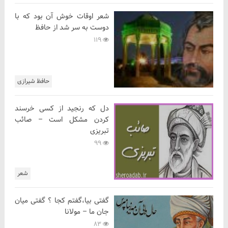
شعر اوقات خوش آن بود که با
دوست به سر شد از حافظ
119
حافظ شیرازی
دل که رنجید از کسی خرسند
کردن مشکل است – صائب
تبریزی
99
شعر
گفتی بیا،گفتم کجا ؟ گفتی میان
جان ما – مولانا
83