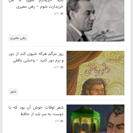
باید خریدارم شوی تا من
خریدارت شوم – رهی معیری
136
رهی معیری
روز مرگم هرکه شیون کند از دور
و برم دور کنید – وحشی بافقی
123
شعر
شعر اوقات خوش آن بود که با
دوست به سر شد از حافظ
119