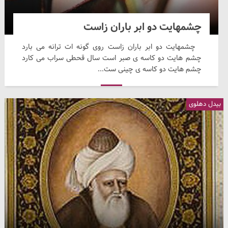
چشمهایت دو ابر باران زاست
چشمهایت دو ابر باران زاست روی گونه ات ترانه می بارد
چشم هایت دو کاسه ی صبر است سال قحطی سراب می کارد
چشم هایت دو کاسه ی چینی ست...
بیدل دهلوی