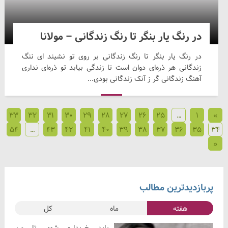
در رنگ یار بنگر تا رنگ زندگانی – مولانا
در رنگ یار بنگر تا رنگ زندگانی بر روی تو نشیند ای ننگ
زندگانی هر ذره‌ای دوان است تا زندگی بیابد تو ذره‌ای نداری
آهنگ زندگانی گر ز آنک زندگانی بودی...
33
32
31
30
29
28
27
26
25
…
1
»
54
…
43
42
41
40
39
38
37
36
35
34
«
پربازدیدترین مطالب
هفته
ماه
کل