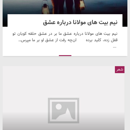
نیم بیت های‌ مولانا درباره عشق
نیم بیت های‌ مولانا درباره عشق ما بر در عشق حلقه کوبان تو
قفل زده، کلید برده ان‌چه رفت از عشق او بر ما مپرس…
...
شعر