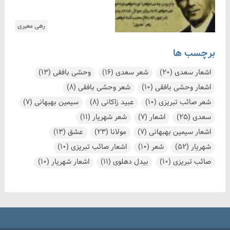
رهی معیری
برچسب ها
اشعار سعدی
(20)
شعر سعدی
(16)
وحشی بافقی
(13)
اشعار وحشی بافقی
(10)
شعر وحشی بافقی
(8)
شعر صائب تبریزی
(10)
عبید زاکانی
(8)
سیمین بهبهانی
(7)
سعدی
(25)
اشعار
(7)
شعر شهریار
(11)
اشعار سیمین بهبهانی
(7)
مولانا
(23)
عشق
(13)
شهریار
(52)
شعر
(10)
اشعار صائب تبریزی
(10)
صائب تبریزی
(10)
بیدل دهلوی
(11)
اشعار شهریار
(10)