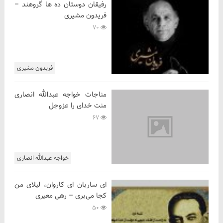
رفیقان دوستان ده ها گروهند –
فریدون مشیری
70
فریدون مشیری
مناجات خواجه عبدالله انصاری
منت خدای را عزوجل
67
خواجه عبدالله انصاری
ای ساربان ای کاروان، لیلای من
کجا می‌بری – رهی معیری
50