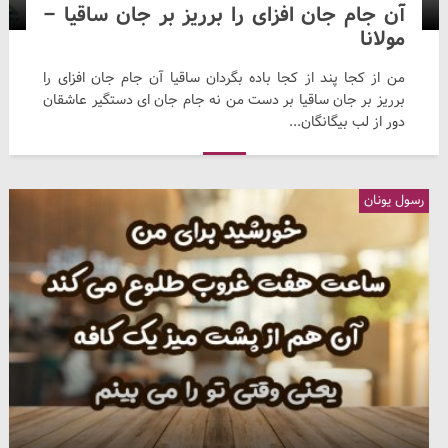
آن جام جان افزای را برریز بر جان ساقیا –
مولانا
من از کجا پند از کجا باده بگردان ساقیا آن جام جان افزای را
برریز بر جان ساقیا بر دست من نه جام جان ای دستگیر عاشقان
دور از لب بیگانگان...
رسول یونان