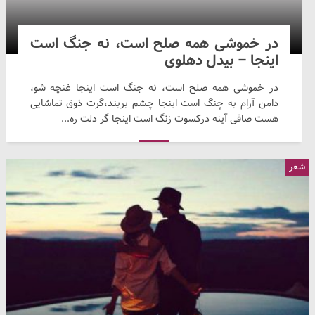
در خموشی همه صلح است‌، نه جنگ است
اینجا – بیدل دهلوی
در خموشی همه صلح است‌، نه جنگ است اینجا غنچه شو،
دامن آرام به چنگ است اینجا چشم بربند،‌گرت ذوق تماشایی
هست صافی آینه درکسوت زنگ است اینجا گر دلت ره...
شعر