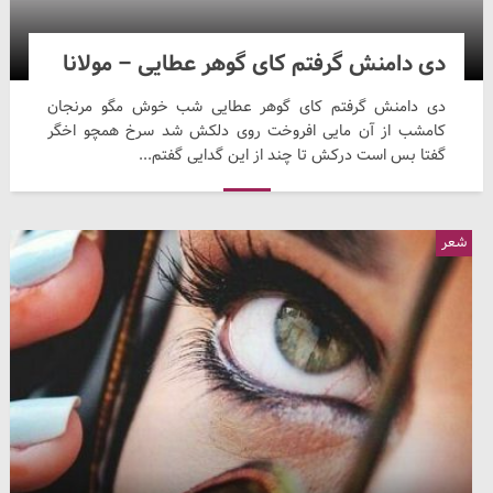
دی دامنش گرفتم کای گوهر عطایی – مولانا
دی دامنش گرفتم کای گوهر عطایی شب خوش مگو مرنجان
کامشب از آن مایی افروخت روی دلکش شد سرخ همچو اخگر
گفتا بس است درکش تا چند از این گدایی گفتم...
شعر