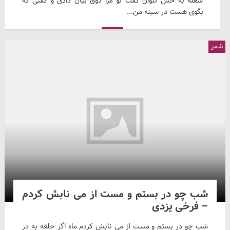
شعله به خس نتوان گفت تو مرا ذوق بیان دادی و گفتی که
بگوی هست در سینه من...
شعر
شب چو در بستم و مست از می نابش کردم
– فرخی یزدی
شب چو در بستم و مست از می نابش کردم ماه اگر حلقه به در