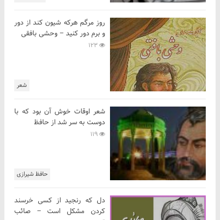
روز مرگم هرکه شیون کند از دور
و برم دور کنید – وحشی بافقی
123
شعر
شعر اوقات خوش آن بود که با
دوست به سر شد از حافظ
119
حافظ شیرازی
دل که رنجید از کسی خرسند
کردن مشکل است – صائب