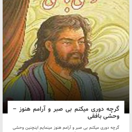
گرچه دوری میکنم بی صبر و آرامم هنوز –
وحشی بافقی
گرچه دوری میکنم بی صبر و آرامم هنوز مینمایم اینچنین وحشی