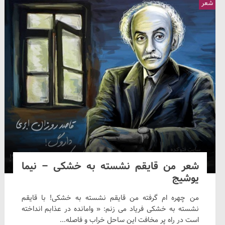
شعر
شعر من قایقم نشسته به خشکی – نیما
یوشیج
من چهره ام گرفته من قایقم نشسته به خشکی! با قایقم
نشسته به خشکی فریاد می زنم: « وامانده در عذابم انداخته
است در راه پر مخافت این ساحل خراب و فاصله...