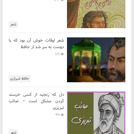
123
شعر
شعر اوقات خوش آن بود که با
دوست به سر شد از حافظ
119
حافظ شیرازی
دل که رنجید از کسی خرسند
کردن مشکل است – صائب
تبریزی
99
شعر