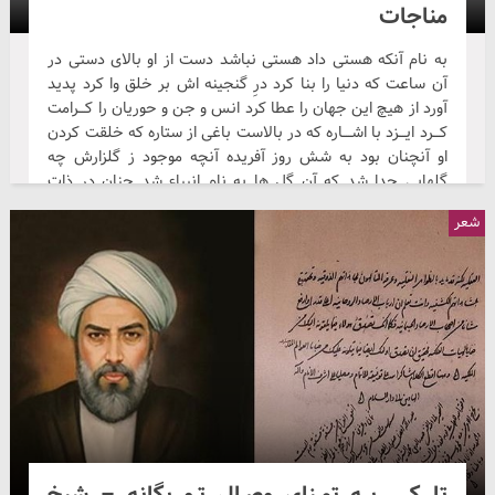
مناجات
به نام آنکه هستی داد هستی نباشد دست از او بالای دستی در
آن ساعت که دنیا را بنا کرد درِ گنجینه اش بر خلق وا کرد پدید
آورد از هیچ این جهان را عطا کرد انس و جن و حوریان را کـــرامت
کـــرد ایـــزد با اشــــاره که در بالاست باغی از ستاره که خلقت کردن
او آنچنان بود به شش روز آفریده آنچه موجود ز گلزارش چه
گلهایی جدا شد که آن گل ها به نام انبیاء شد چنان در ذات
پاکش جلوه گر شد که معصومین پاک...
شعر
سکوت
شکسته‌تر شده در شهر، اعتبارِ سکوت دوباره همهمه‌ای خفته در
حصارِ سکوت به نانِ گندمِ ایمان، هجومِ تاول خورد جماعتی شده
درگیرِ انتحارِ سکوت شبی که سفرهٔ خالی، به سفره‌چی می‌گفت:
ببر به حجلهٔ تردید، شاهوارِ سکوت! کدام دست، تبر را به