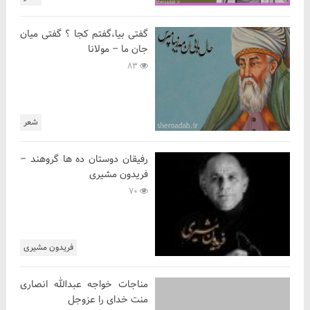
گفتی بیا،گفتم کجا ؟ گفتی میان
جان ما – مولانا
83
شعر
رفیقان دوستان ده ها گروهند –
فریدون مشیری
70
فریدون مشیری
مناجات خواجه عبدالله انصاری
منت خدای را عزوجل