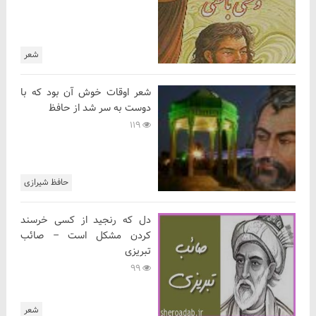
شعر
شعر اوقات خوش آن بود که با
دوست به سر شد از حافظ
119
حافظ شیرازی
دل که رنجید از کسی خرسند
کردن مشکل است – صائب
تبریزی
99
شعر