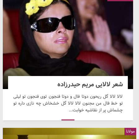
شعر لالایی مریم حیدرزاده
لالا لالا گل ریحون دوتا فال و دوتا فنجون توی فنجون تو لیلی
تو خط فال من مجنون لالا لالا گل خشخاش چه نازی داره تو
چشماش پر از نقاشیه خوابت...
مولانا