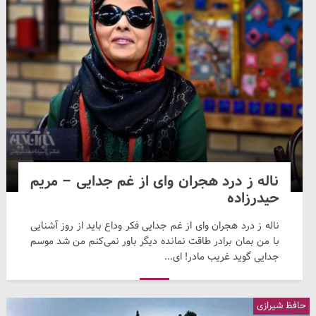
ناله ز درد هجران وای از غم جدایی – مریم
حیدرزاده
ناله ز درد هجران وای از غم جدایی فکر وداع باید از روز آشنایی
با من بمان برادر طاقت نمانده دیگر باور نمی‌کنم من شد موسم
جدایی گوید غریب مادر! ای...
حافظ شیرازی