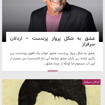
عشق به شکل پرواز پرندست – اردلان
سرفراز
عشق به شکل پرواز پرندست عشق خواب یک آهوی روندست من
زائری تشنه زیر باران عشق چشمه آبی اما کشندست من میمرم از
این آب مسموم اما اونکه از مرده عشق...
اردلان سرفراز