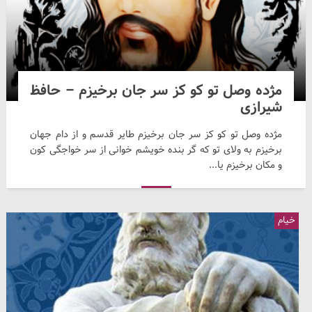
مژده وصل تو کو کز سر جان برخیزم – حافظ
شیرازی
مژده وصل تو کو کز سر جان برخیزم طایر قدسم و از دام جهان
برخیزم به ولای تو که گر بنده خویشم خوانی از سر خواجگی کون
و مکان برخیزم یا...
خیام