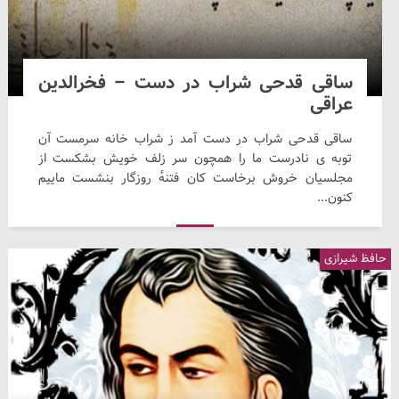
ساقی قدحی شراب در دست – فخرالدین
عراقی
ساقی قدحی شراب در دست آمد ز شراب خانه سرمست آن
توبه ی نادرست ما را همچون سر زلف خویش بشکست از
مجلسیان خروش برخاست کان فتنهٔ روزگار بنشست ماییم
کنون...
حافظ شیرازی