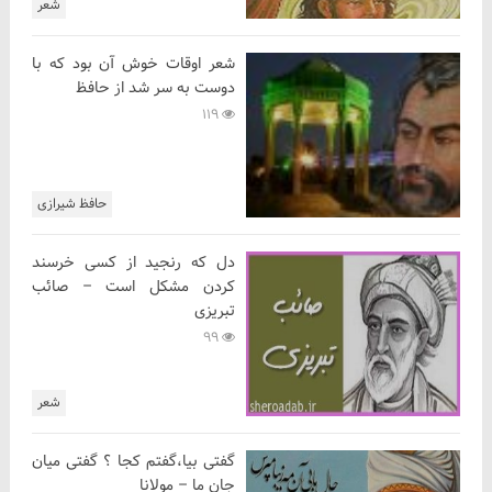
شعر
شعر اوقات خوش آن بود که با
دوست به سر شد از حافظ
119
حافظ شیرازی
دل که رنجید از کسی خرسند
کردن مشکل است – صائب
تبریزی
99
شعر
گفتی بیا،گفتم کجا ؟ گفتی میان
جان ما – مولانا