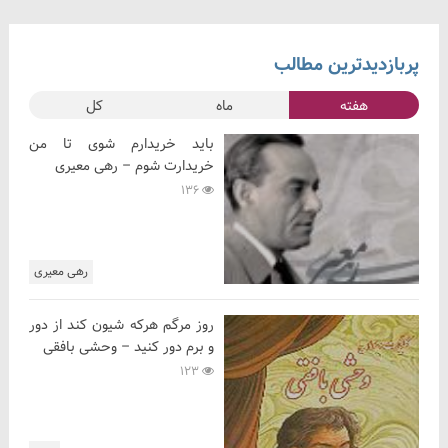
پربازدیدترین مطالب
هفته
ماه
کل
باید خریدارم شوی تا من
خریدارت شوم – رهی معیری
136
رهی معیری
روز مرگم هرکه شیون کند از دور
و برم دور کنید – وحشی بافقی
123