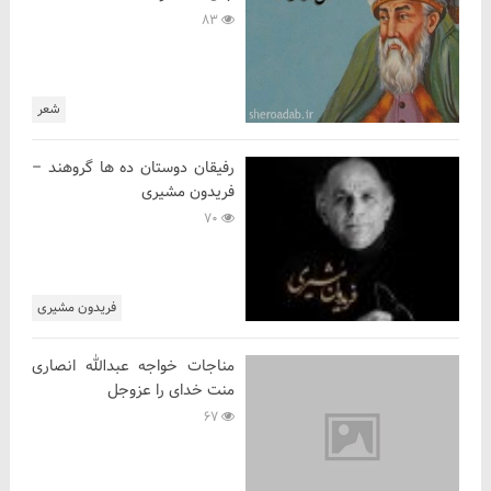
83
شعر
رفیقان دوستان ده ها گروهند –
فریدون مشیری
70
فریدون مشیری
مناجات خواجه عبدالله انصاری
منت خدای را عزوجل
67